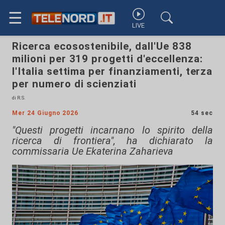
☰
LIVE
Ricerca ecosostenibile, dall'Ue 838
milioni per 319 progetti d'eccellenza:
l'Italia settima per finanziamenti, terza
per numero di scienziati
di R.S.
Mer 24 Giugno 2026
54 sec
"Questi progetti incarnano lo spirito della
ricerca di frontiera", ha dichiarato la
commissaria Ue Ekaterina Zaharieva