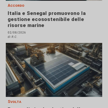
Accordo
Italia e Senegal promuovono la
gestione ecosostenibile delle
risorse marine
02/08/2026
di R.C.
Svolta