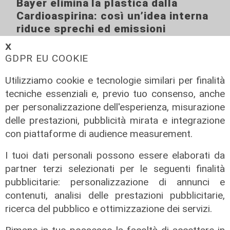
Bayer elimina la plastica dalla
Cardioaspirina: così un’idea interna
riduce sprechi ed emissioni
02/08/2026
𝗫
di R.S.
GDPR EU COOKIE
Utilizziamo cookie e tecnologie similari per finalità
tecniche essenziali e, previo tuo consenso, anche
per personalizzazione dell'esperienza, misurazione
delle prestazioni, pubblicità mirata e integrazione
con piattaforme di audience measurement.
I tuoi dati personali possono essere elaborati da
partner terzi selezionati per le seguenti finalità
pubblicitarie: personalizzazione di annunci e
contenuti, analisi delle prestazioni pubblicitarie,
ricerca del pubblico e ottimizzazione dei servizi.