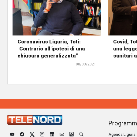
Coronavirus Liguria, Toti:
Covid, Tot
"Contrario all'ipotesi di una
una legge
chiusura generalizzata"
sanitari 
08/03/2021
Programm
Agenda Liguria