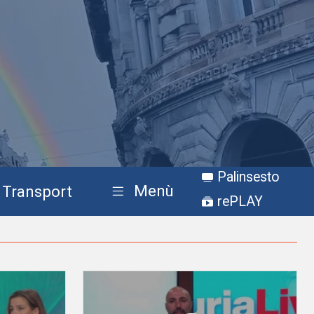
Palinsesto
Menù
Transport
rePLAY