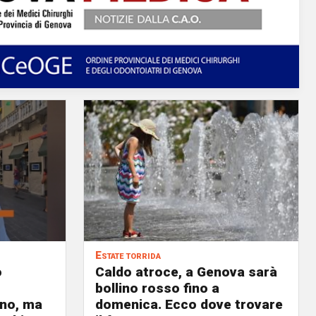
Estate torrida
o
Caldo atroce, a Genova sarà
bollino rosso fino a
no, ma
domenica. Ecco dove trovare