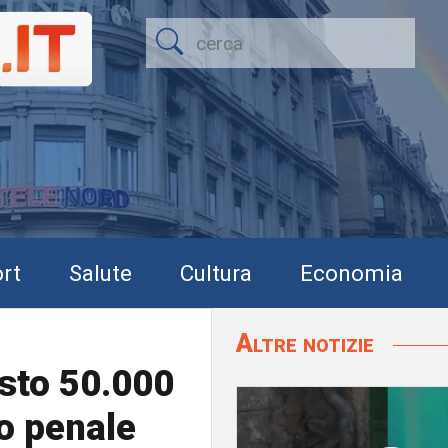
rt
Salute
Cultura
Economia
Altre notizie
esto 50.000
o penale