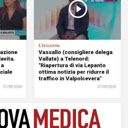
L'esclusiva
eazione
Vassallo (consigliere delega
avita.
Vallate) a Telenord:
 a
"Riapertura di via Lepanto
ciale
ottima notizia per ridurre il
traffico in Valpolcevera"
07/08/2026
07/08/2026