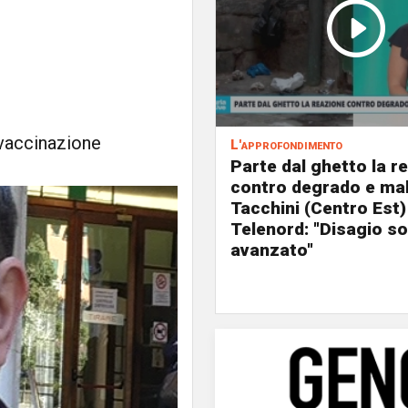
 vaccinazione
L'approfondimento
Parte dal ghetto la r
contro degrado e mal
Tacchini (Centro Est)
Telenord: "Disagio so
avanzato"