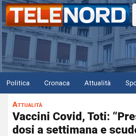
Politica
Cronaca
Attualità
Spo
Attualità
Vaccini Covid, Toti: “Pr
dosi a settimana e scud