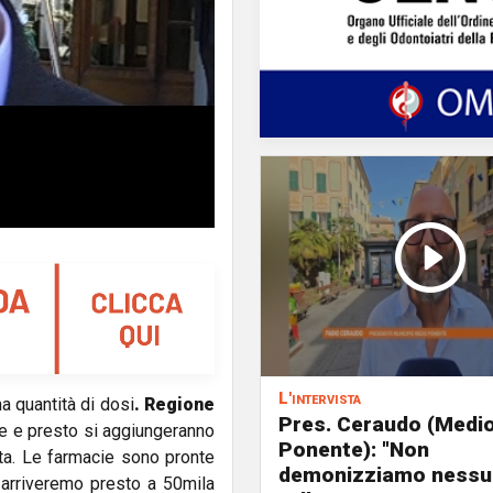
L'intervista
a quantità di dosi
. Regione
Pres. Ceraudo (Medi
e e presto si aggiungeranno
Ponente): "Non
sta. Le farmacie sono pronte
demonizziamo nessu
: arriveremo presto a 50mila