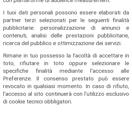
con piattaforme di audience measurement.
18/06/2026
I tuoi dati personali possono essere elaborati da
di Redazione
partner terzi selezionati per le seguenti finalità
pubblicitarie: personalizzazione di annunci e
contenuti, analisi delle prestazioni pubblicitarie,
ricerca del pubblico e ottimizzazione dei servizi.
Rimane in tuo possesso la facoltà di accettare in
toto, rifiutare in toto oppure selezionare le
specifiche finalità mediante l'accesso alle
Preferenze. Il consenso prestato può essere
revocato in qualsiasi momento. In caso di rifiuto,
l'accesso al sito continuerà con l'utilizzo esclusivo
di cookie tecnici obbligatori.