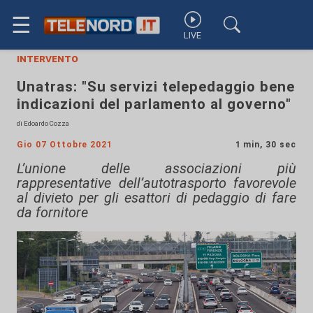
☰
LIVE
intervento
Unatras: "Su servizi telepedaggio bene
indicazioni del parlamento al governo"
di Edoardo Cozza
Gio 07 Ottobre 2021
1 min, 30 sec
L’unione delle associazioni più
rappresentative dell’autotrasporto favorevole
al divieto per gli esattori di pedaggio di fare
da fornitore