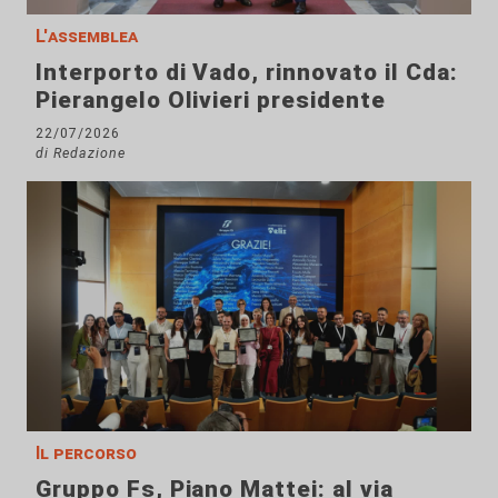
L'assemblea
Interporto di Vado, rinnovato il Cda:
Pierangelo Olivieri presidente
22/07/2026
di Redazione
Il percorso
Gruppo Fs, Piano Mattei: al via