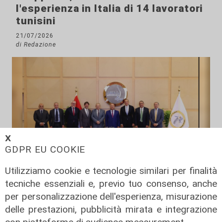
l'esperienza in Italia di 14 lavoratori
tunisini
21/07/2026
di Redazione
𝗫
GDPR EU COOKIE
Utilizziamo cookie e tecnologie similari per finalità
Il progetto
tecniche essenziali e, previo tuo consenso, anche
Egitto, Alstom alla guida di un
per personalizzazione dell'esperienza, misurazione
consorzio firma contratti da 690
delle prestazioni, pubblicità mirata e integrazione
milioni