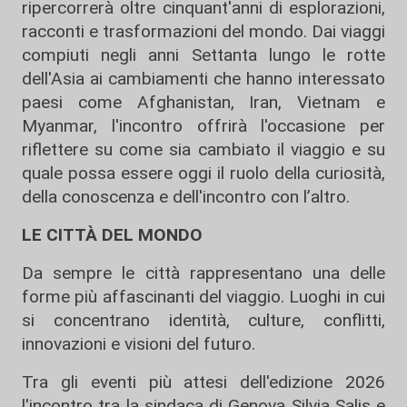
ripercorrerà oltre cinquant'anni di esplorazioni,
racconti e trasformazioni del mondo. Dai viaggi
compiuti negli anni Settanta lungo le rotte
dell'Asia ai cambiamenti che hanno interessato
paesi come Afghanistan, Iran, Vietnam e
Myanmar, l'incontro offrirà l'occasione per
riflettere su come sia cambiato il viaggio e su
quale possa essere oggi il ruolo della curiosità,
della conoscenza e dell'incontro con l’altro.
LE CITTÀ DEL MONDO
Da sempre le città rappresentano una delle
forme più affascinanti del viaggio. Luoghi in cui
si concentrano identità, culture, conflitti,
innovazioni e visioni del futuro.
Tra gli eventi più attesi dell'edizione 2026
l'incontro tra la sindaca di Genova Silvia Salis e