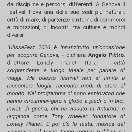
da discipline e percorsi differenti. A Genova il
festival trova una delle sue sedi più naturali:
città di mare, di partenze e ritorni, di commerci
e migrazioni, di incontri tra culture e mondi
diversi.
"UlisseFest 2026 è innanzitutto un’occasione
per scoprire Genova, -
dichiara
Angelo Pittro
,
direttore Lonely Planet Italia
- città
sorprendente e luogo ideale per parlare di
viaggi. Ma questo festival non si limita a
raccontare luoghi: racconta modi di stare al
mondo. Nel programma ci sono esploratori che
hanno circumnavigato il globo a piedi o in bici,
inviati di guerra, chi ha vissuto in Antartide e
leggende come Tony Wheeler, fondatore di
Lonely Planet. E poi c’è la festa: musica dal
Senegal e dal Texas, tango, reggae, Gabbani e i