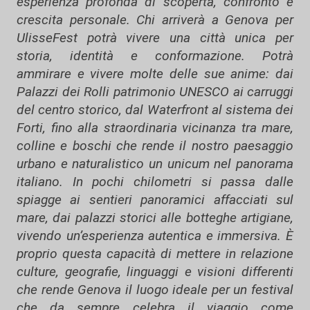
esperienza profonda di scoperta, confronto e
crescita personale. Chi arriverà a Genova per
UlisseFest potrà vivere una città unica per
storia, identità e conformazione. Potrà
ammirare e vivere molte delle sue anime: dai
Palazzi dei Rolli patrimonio UNESCO ai carruggi
del centro storico, dal Waterfront al sistema dei
Forti, fino alla straordinaria vicinanza tra mare,
colline e boschi che rende il nostro paesaggio
urbano e naturalistico un unicum nel panorama
italiano. In pochi chilometri si passa dalle
spiagge ai sentieri panoramici affacciati sul
mare, dai palazzi storici alle botteghe artigiane,
vivendo un’esperienza autentica e immersiva. È
proprio questa capacità di mettere in relazione
culture, geografie, linguaggi e visioni differenti
che rende Genova il luogo ideale per un festival
che da sempre celebra il viaggio come