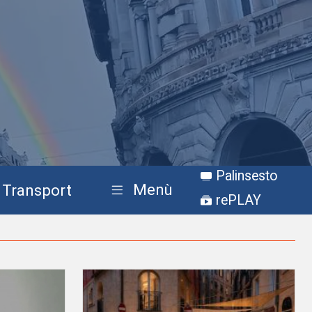
Palinsesto
Menù
Transport
rePLAY