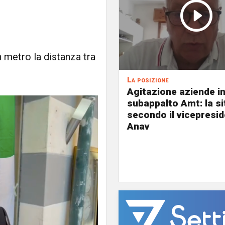
n metro la distanza tra
La posizione
Agitazione aziende i
subappalto Amt: la s
secondo il vicepresi
Anav