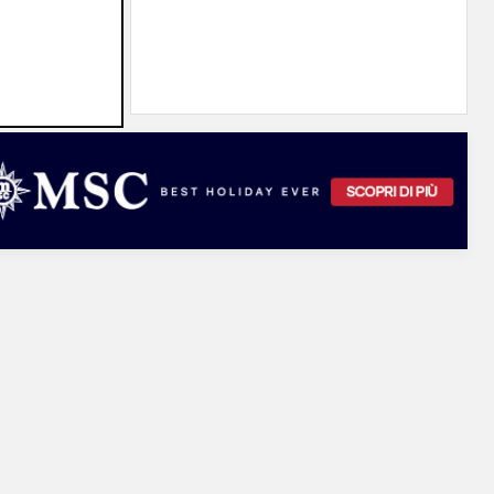
erà su
05/08/2026