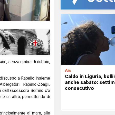
imane, senza ombra di dubbio,
Afa
Caldo in Liguria, boll
 discusso a Rapallo insieme
anche sabato: settim
bergatori Rapallo-Zoagli,
consecutivo
 dall’assessore Berrino c’è
e e un altro, permettendo di
principalmente al mare, alle