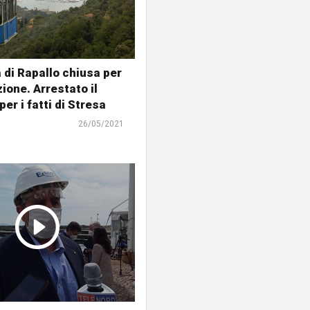
a di Rapallo chiusa per
one. Arrestato il
per i fatti di Stresa
26/05/2021