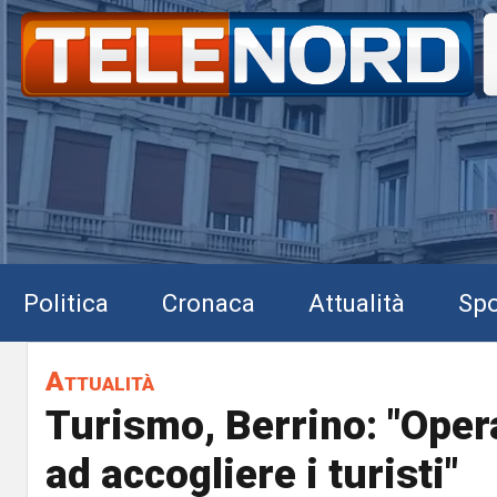
Politica
Cronaca
Attualità
Spo
Attualità
Turismo, Berrino: "Opera
ad accogliere i turisti"