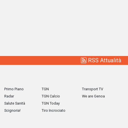
RSS Attualità
Primo Piano
TGN
Transport TV
Radar
TGN Calcio
We are Genoa
Salute Sanità
TGN Today
Scignoria!
Tiro Incrociato