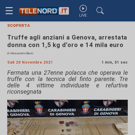
☰
LIVE
scoperta
Truffe agli anziani a Genova, arrestata
donna con 1,5 kg d’oro e 14 mila euro
di Alessandro Bacci
Sab 20 Novembre 2021
1 min, 51 sec
Fermata una 27enne polacca che operava le
truffe con la tecnica del finto parente. Tre
delle 4 vittime individuate e refurtiva
riconsegnata