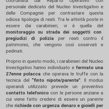
coordinata dal Reparto Operativo con
personale dedicato del Nucleo Investigativo e
delle Compagnie per contrastare questa
odiosa tipologia di reati. Tra le attività poste in
essere dai carabinieri, vi è quella del
monitoraggio su strada dei soggetti con
pregiudizi di polizia
per reati contro il
patrimonio, che vengono così osservati e
pedinati.
Proprio in questo modo, i carabinieri del Nucleo
Investigativo hanno individuato e
fermato una
27enne polacca
che operava le truffe con la
tecnica del
“finto nipote/parente”
. Il modus
operandi utilizzato prevede un preventivo
contatto telefonico
con le persone anziane a
cui viene fatto credere di essere un parente
che
richiede con urgenza denaro e gioielli per