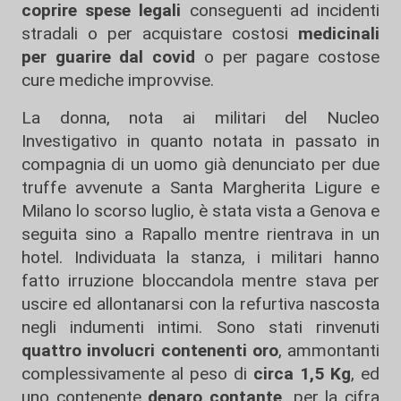
coprire spese legali
conseguenti ad incidenti
stradali o per acquistare costosi
medicinali
per guarire dal covid
o per pagare costose
cure mediche improvvise.
La donna, nota ai militari del Nucleo
Investigativo in quanto notata in passato in
compagnia di un uomo già denunciato per due
truffe avvenute a Santa Margherita Ligure e
Milano lo scorso luglio, è stata vista a Genova e
seguita sino a Rapallo mentre rientrava in un
hotel. Individuata la stanza, i militari hanno
fatto irruzione bloccandola mentre stava per
uscire ed allontanarsi con la refurtiva nascosta
negli indumenti intimi. Sono stati rinvenuti
quattro involucri contenenti oro
, ammontanti
complessivamente al peso di
circa 1,5 Kg
, ed
uno contenente
denaro contante,
per la cifra