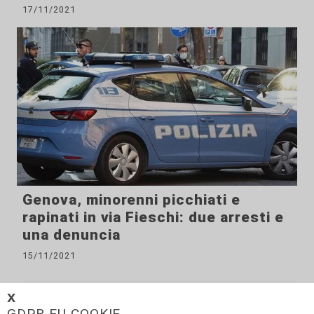
17/11/2021
Genova, minorenni picchiati e
rapinati in via Fieschi: due arresti e
una denuncia
15/11/2021
𝗫
GDPR EU COOKIE