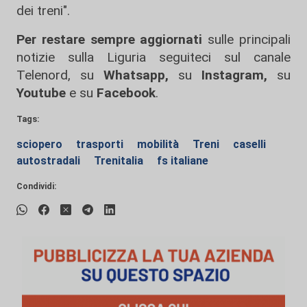
dei treni".
Per restare sempre aggiornati
sulle principali
notizie sulla Liguria seguiteci sul canale
Telenord, su
Whatsapp,
su
Instagram
,
su
Youtube
e su
Facebook
.
Tags:
sciopero
trasporti
mobilità
Treni
caselli
autostradali
Trenitalia
fs italiane
Condividi: