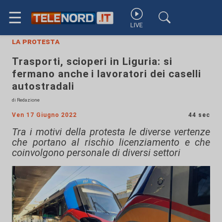
☰
LIVE
la protesta
Trasporti, scioperi in Liguria: si
fermano anche i lavoratori dei caselli
autostradali
di Redazione
Ven 17 Giugno 2022
44 sec
Tra i motivi della protesta le diverse vertenze
che portano al rischio licenziamento e che
coinvolgono personale di diversi settori