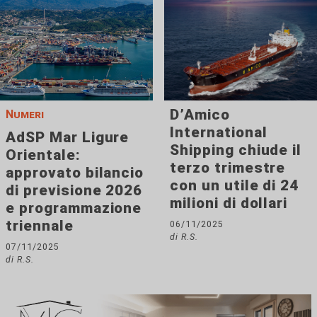
D’Amico
Numeri
International
AdSP Mar Ligure
Shipping chiude il
Orientale:
terzo trimestre
approvato bilancio
con un utile di 24
di previsione 2026
milioni di dollari
e programmazione
triennale
06/11/2025
di R.S.
07/11/2025
di R.S.