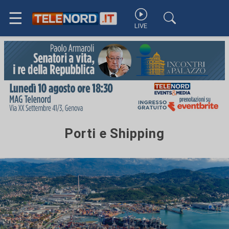
☰
LIVE
Porti e Shipping