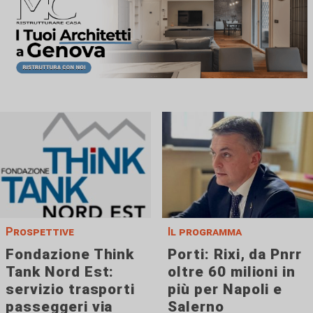
Prospettive
Il programma
Fondazione Think
Porti: Rixi, da Pnrr
Tank Nord Est:
oltre 60 milioni in
servizio trasporti
più per Napoli e
passeggeri via
Salerno