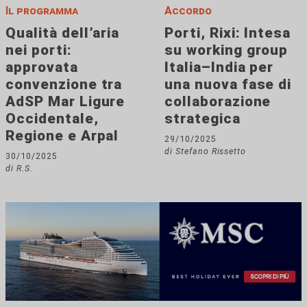
Il programma
Accordo
Qualità dell’aria
Porti, Rixi: Intesa
nei porti:
su working group
approvata
Italia–India per
convenzione tra
una nuova fase di
AdSP Mar Ligure
collaborazione
Occidentale,
strategica
Regione e Arpal
29/10/2025
di Stefano Rissetto
30/10/2025
di R.S.