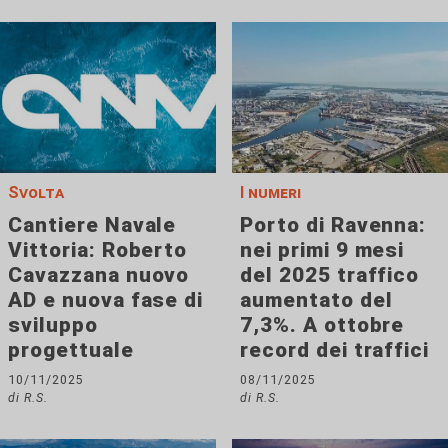
Svolta
I numeri
Cantiere Navale
Porto di Ravenna:
Vittoria: Roberto
nei primi 9 mesi
Cavazzana nuovo
del 2025 traffico
AD e nuova fase di
aumentato del
sviluppo
7,3%. A ottobre
progettuale
record dei traffici
10/11/2025
08/11/2025
di R.S.
di R.S.