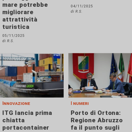
mare potrebbe
04/11/2025
migliorare
di R.S.
attrattività
turistica
05/11/2025
di R.S.
Innovazione
I numeri
ITG lancia prima
Porto di Ortona:
chiatta
Regione Abruzzo
portacontainer
fa il punto sugli