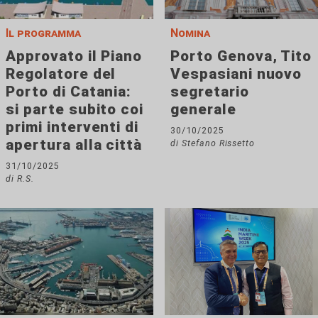
Il programma
Nomina
Approvato il Piano
Porto Genova, Tito
Regolatore del
Vespasiani nuovo
Porto di Catania:
segretario
si parte subito coi
generale
primi interventi di
30/10/2025
apertura alla città
di Stefano Rissetto
31/10/2025
di R.S.