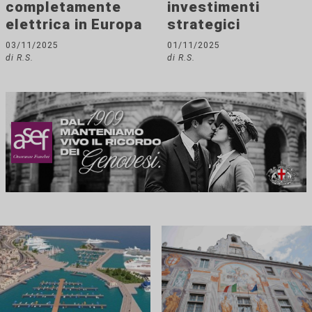
completamente
investimenti
elettrica in Europa
strategici
03/11/2025
01/11/2025
di R.S.
di R.S.