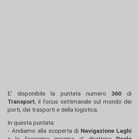
E' disponibile la puntata numero
360
di
Transport
, il focus settimanale sul mondo dei
porti, dei trasporti e della logistica.
In questa puntata:
- Andiamo alla scoperta di
Navigazione Laghi
e lo facciamo insieme al direttore
Paolo