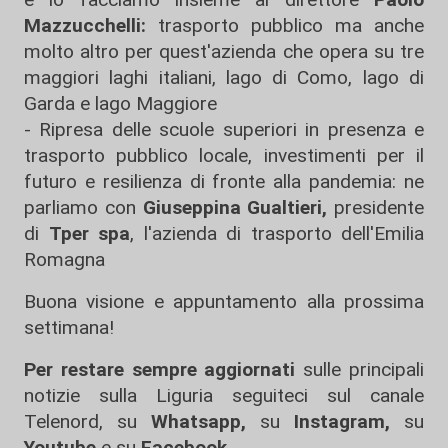
Mazzucchelli:
trasporto pubblico ma anche
molto altro per quest'azienda che opera su tre
maggiori laghi italiani, lago di Como, lago di
Garda e lago Maggiore
- Ripresa delle scuole superiori in presenza e
trasporto pubblico locale, investimenti per il
futuro e resilienza di fronte alla pandemia: ne
parliamo con
Giuseppina Gualtieri,
presidente
di
Tper spa
, l'azienda di trasporto dell'Emilia
Romagna
Buona visione e appuntamento alla prossima
settimana!
Per restare sempre aggiornati
sulle principali
notizie sulla Liguria seguiteci sul canale
Telenord, su
Whatsapp,
su
Instagram
,
su
Youtube
e su
Facebook
.