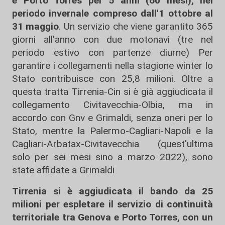
e Porto Torres per 5 anni (60 mesi), nel
periodo invernale compreso dall'1 ottobre al
31 maggio
. Un servizio che viene garantito 365
giorni all'anno con due motonavi (tre nel
periodo estivo con partenze diurne) Per
garantire i collegamenti nella stagione winter lo
Stato contribuisce con 25,8 milioni. Oltre a
questa tratta Tirrenia-Cin si è già aggiudicata il
collegamento Civitavecchia-Olbia, ma in
accordo con Gnv e Grimaldi, senza oneri per lo
Stato, mentre la Palermo-Cagliari-Napoli e la
Cagliari-Arbatax-Civitavecchia (quest'ultima
solo per sei mesi sino a marzo 2022), sono
state affidate a Grimaldi
Tirrenia si è aggiudicata il bando da 25
milioni per espletare il servizio di continuità
territoriale tra Genova e Porto Torres, con un