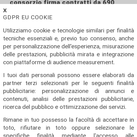
consorzio firma contratti da 690
milioni
𝗫
GDPR EU COOKIE
18/06/2026
di Redazione
Utilizziamo cookie e tecnologie similari per finalità
tecniche essenziali e, previo tuo consenso, anche
per personalizzazione dell'esperienza, misurazione
delle prestazioni, pubblicità mirata e integrazione
con piattaforme di audience measurement.
I tuoi dati personali possono essere elaborati da
partner terzi selezionati per le seguenti finalità
pubblicitarie: personalizzazione di annunci e
contenuti, analisi delle prestazioni pubblicitarie,
ricerca del pubblico e ottimizzazione dei servizi.
Rimane in tuo possesso la facoltà di accettare in
toto, rifiutare in toto oppure selezionare le
specifiche finalità mediante l'accesso alle