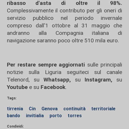
ribasso d'asta di oltre il 98%.
Complessivamente il contributo per gli oneri di
servizio pubblico nel periodo invernale
compreso dall'1 ottobre al 31 maggio che
andranno alla Compagnia italiana di
navigazione saranno poco oltre 510 mila euro.
Per restare sempre aggiornati
sulle principali
notizie sulla Liguria seguiteci sul canale
Telenord, su
Whatsapp,
su
Instagram
,
su
Youtube
e su
Facebook
.
Tags:
tirrenia
Cin
Genova
continuità
territoriale
bando
invitialia
porto
torres
Condividi: