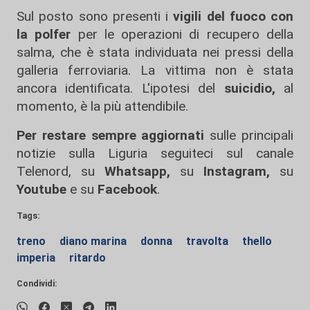
Sul posto sono presenti i
vigili del fuoco con
la polfer
per le operazioni di recupero della
salma, che è stata individuata nei pressi della
galleria ferroviaria. La vittima non è stata
ancora identificata. L'ipotesi del
suicidio,
al
momento, è la più attendibile.
Per restare sempre aggiornati
sulle principali
notizie sulla Liguria seguiteci sul canale
Telenord, su
Whatsapp,
su
Instagram
,
su
Youtube
e su
Facebook
.
Tags:
treno
diano marina
donna
travolta
thello
imperia
ritardo
Condividi: