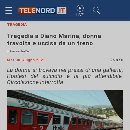
☰
LIVE
tragedia
Tragedia a Diano Marina, donna
travolta e uccisa da un treno
di Alessandro Bacci
Mer 30 Giugno 2021
25 sec
La donna si trovava nei pressi di una galleria,
l'ipotesi del suicidio è la più attendibile.
Circolazione interrotta