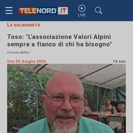
☰
LIVE
La solidarietà
Toso: "L'associazione Valori Alpini
sempre a fianco di chi ha bisogno"
di Claudio Baffico
Ven 05 Giugno 2026
15 sec