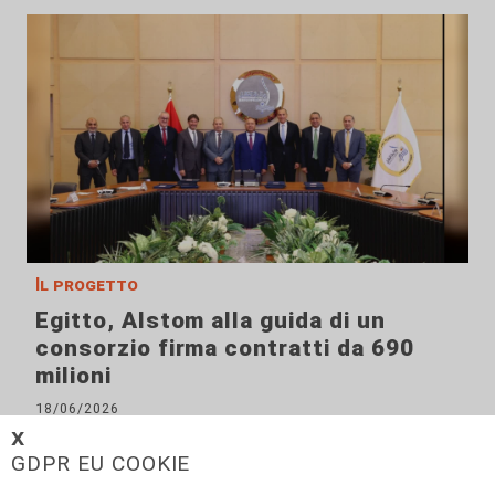
Il progetto
Egitto, Alstom alla guida di un
consorzio firma contratti da 690
milioni
18/06/2026
di Redazione
𝗫
GDPR EU COOKIE