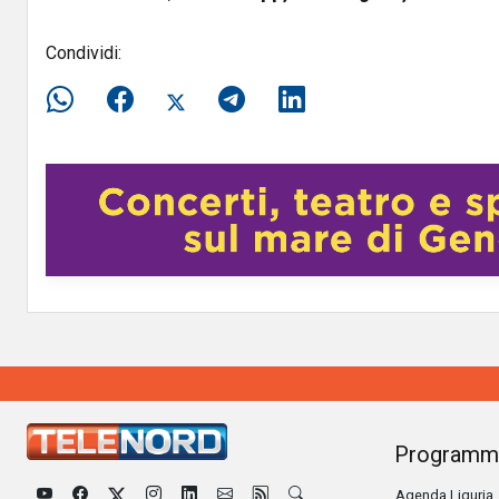
Condividi:
Programm
Agenda Liguria