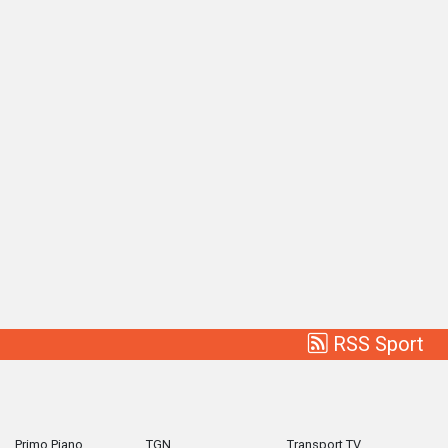
RSS Sport
Primo Piano
TGN
Transport TV