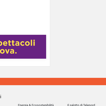
i
Energia & Ecosostenibilità
Il salotto di Telenord