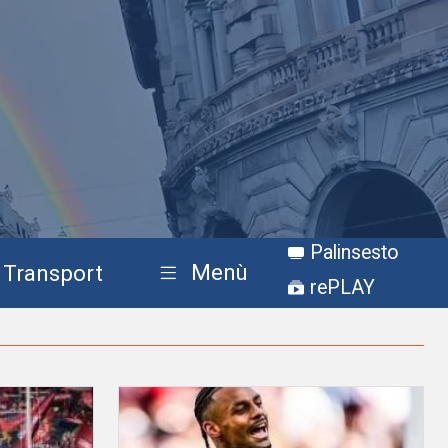
Palinsesto
Menù
Transport
rePLAY