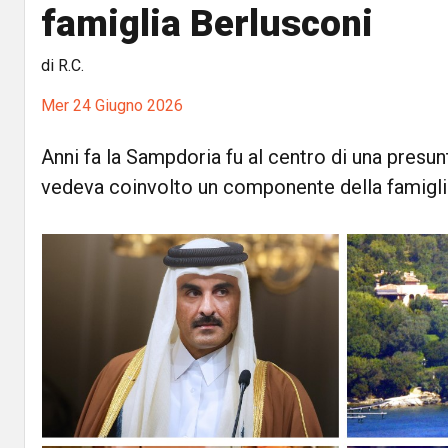
famiglia Berlusconi
di R.C.
Mer 24 Giugno 2026
Anni fa la Sampdoria fu al centro di una presun
vedeva coinvolto un componente della famigli