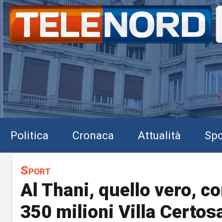
Politica
Cronaca
Attualità
Spo
Sport
Al Thani, quello vero, c
350 milioni Villa Certos