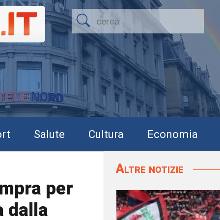
rt
Salute
Cultura
Economia
Altre notizie
ompra per
a dalla