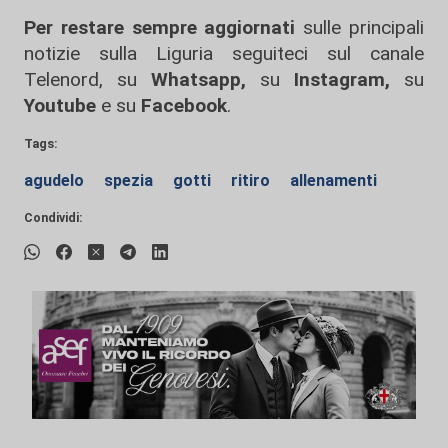
Per restare sempre aggiornati
sulle principali
notizie sulla Liguria seguiteci sul canale
Telenord, su
Whatsapp,
su
Instagram
,
su
Youtube
e su
Facebook
.
Tags:
agudelo
spezia
gotti
ritiro
allenamenti
Condividi: