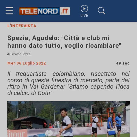
☰
LIVE
l'intervista
Spezia, Agudelo: "Città e club mi
hanno dato tutto, voglio ricambiare"
di Edoardo Cozza
Mer 06 Luglio 2022
49 sec
Il trequartista colombiano, riscattato nel
corso di questa finestra di mercato, parla dal
ritiro in Val Gardena: "Stiamo capendo l'idea
di calcio di Gotti"