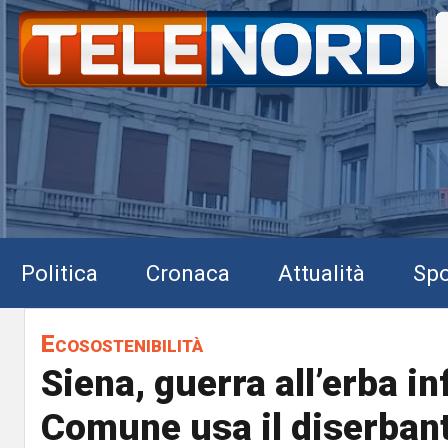
Politica
Cronaca
Attualità
Spo
Ecosostenibilità
Siena, guerra all’erba in
Comune usa il diserban