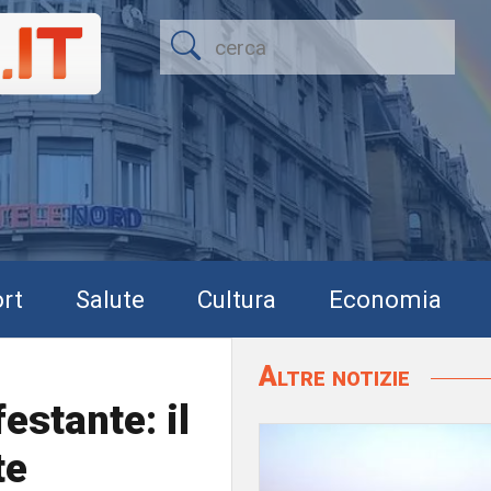
rt
Salute
Cultura
Economia
Altre notizie
festante: il
te