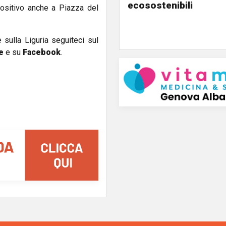
ecosostenibili
positivo anche a Piazza del
e sulla Liguria seguiteci sul
e
e su
Facebook
.