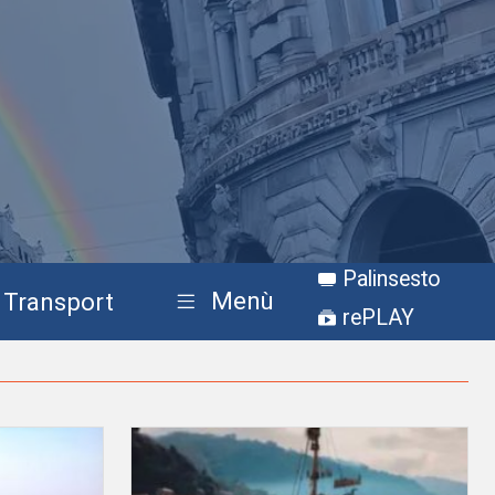
Palinsesto
Menù
Transport
rePLAY