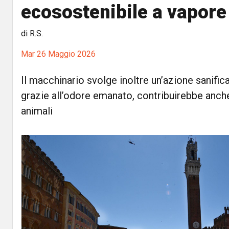
ecosostenibile a vapore
di R.S.
Mar 26 Maggio 2026
Il macchinario svolge inoltre un’azione sanifica
grazie all’odore emanato, contribuirebbe anche 
animali