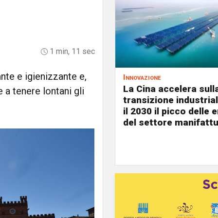
1 min, 11 sec
nte e igienizzante e,
Innovazione
La Cina accelera sull
a tenere lontani gli
transizione industria
il 2030 il picco delle 
del settore manifattu