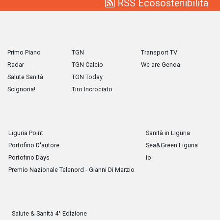
RSS Ecosostenibilità
Primo Piano
TGN
Transport TV
Radar
TGN Calcio
We are Genoa
Salute Sanità
TGN Today
Scignoria!
Tiro Incrociato
Liguria Point
Sanità in Liguria
Portofino D'autore
Sea&Green Liguria
Portofino Days
io
Premio Nazionale Telenord - Gianni Di Marzio
Salute & Sanità 4° Edizione