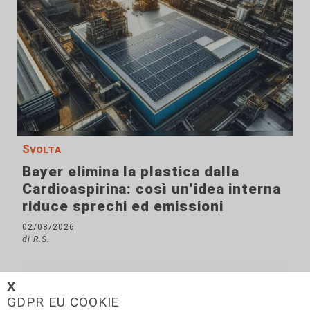
Svolta
Bayer elimina la plastica dalla
Cardioaspirina: così un’idea interna
riduce sprechi ed emissioni
02/08/2026
di R.S.
𝗫
GDPR EU COOKIE