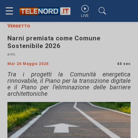
☰
LIVE
Verdetto
Narni premiata come Comune
Sostenibile 2026
di R.S.
Mar 26 Maggio 2026
44 sec
Tra i progetti la Comunità energetica
rinnovabile, il Piano per la transizione digitale
e il Piano per l’eliminazione delle barriere
architettoniche