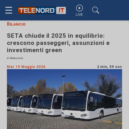
☰
LIVE
Bilancio
SETA chiude il 2025 in equilibrio:
crescono passeggeri, assunzioni e
investimenti green
di Redazione
Mar 19 Maggio 2026
2 min, 59 sec