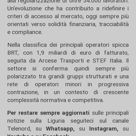
alla regolarizzazione di oltre 54.000 lavoratori.
Un’evoluzione che ha contribuito a ridefinire i
criteri di accesso al mercato, oggi sempre più
orientati verso solidità finanziaria, tracciabilità
e compliance.
Nella classifica dei principali operatori spicca
BRT
, con 1,9 miliardi di euro di fatturato,
seguita da
Arcese Trasporti
e
STEF Italia
. Il
settore si conferma quindi sempre più
polarizzato tra grandi gruppi strutturati e una
rete di operatori minori in progressiva
contrazione, in un contesto di crescente
complessità normativa e competitiva.
Per restare sempre aggiornati
sulle principali
notizie sulla Liguria seguiteci sul canale
Telenord, su
Whatsapp,
su
Instagram
,
su