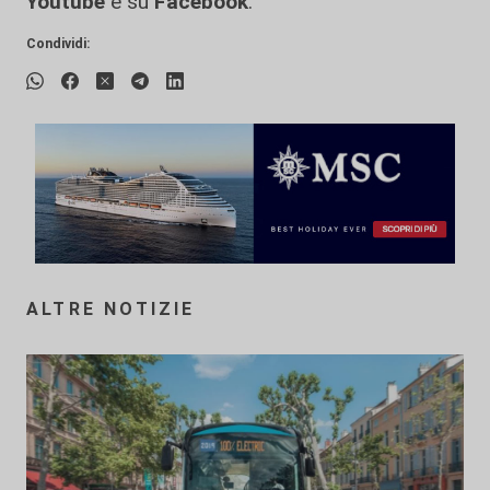
Youtube
e su
Facebook
.
Condividi:
ALTRE NOTIZIE