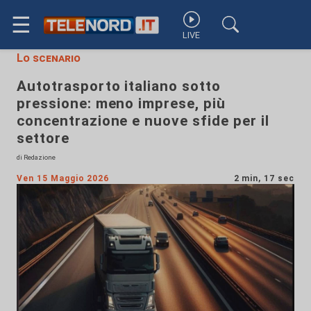
☰
LIVE
Lo scenario
Autotrasporto italiano sotto
pressione: meno imprese, più
concentrazione e nuove sfide per il
settore
di Redazione
Ven 15 Maggio 2026
2 min, 17 sec