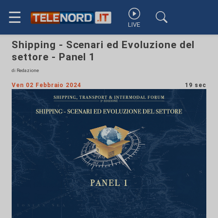
☰
LIVE
Shipping - Scenari ed Evoluzione del
settore - Panel 1
di Redazione
Ven 02 Febbraio 2024
19 sec