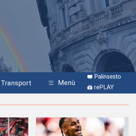
Palinsesto
Menù
Transport
rePLAY