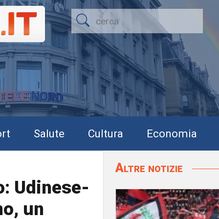
rt
Salute
Cultura
Economia
Altre notizie
o: Udinese-
no, un