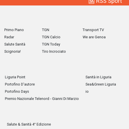
RSS Sport
Primo Piano
TGN
Transport TV
Radar
TGN Calcio
We are Genoa
Salute Sanità
TGN Today
Scignoria!
Tiro Incrociato
Liguria Point
Sanità in Liguria
Portofino D'autore
Sea&Green Liguria
Portofino Days
io
Premio Nazionale Telenord - Gianni Di Marzio
Salute & Sanità 4° Edizione