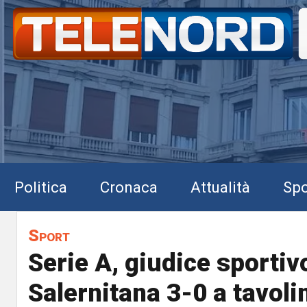
Politica
Cronaca
Attualità
Spo
Sport
Serie A, giudice sportiv
Salernitana 3-0 a tavoli