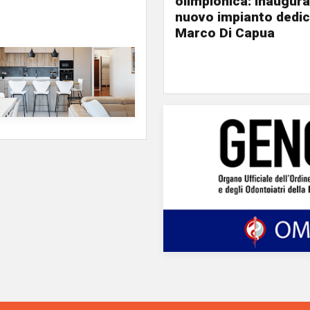
olimpionica: inaugurat
nuovo impianto dedic
Marco Di Capua