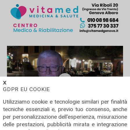
𝗫
GDPR EU COOKIE
Utilizziamo cookie e tecnologie similari per finalità
tecniche essenziali e, previo tuo consenso, anche
per personalizzazione dell'esperienza, misurazione
il pensiero
delle prestazioni, pubblicità mirata e integrazione
Sea&Green, mons. Tasca: "Il bello