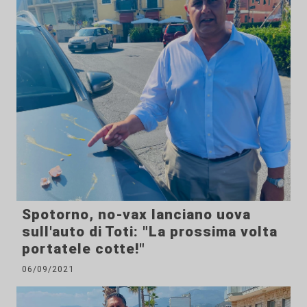
Spotorno, no-vax lanciano uova
sull'auto di Toti: "La prossima volta
portatele cotte!"
06/09/2021