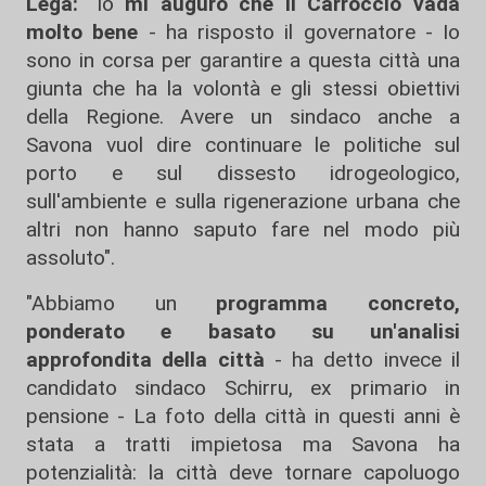
Lega:
"Io
mi auguro che il Carroccio vada
molto bene
- ha risposto il governatore - Io
sono in corsa per garantire a questa città una
giunta che ha la volontà e gli stessi obiettivi
della Regione. Avere un sindaco anche a
Savona vuol dire continuare le politiche sul
porto e sul dissesto idrogeologico,
sull'ambiente e sulla rigenerazione urbana che
altri non hanno saputo fare nel modo più
assoluto".
"Abbiamo un
programma concreto,
ponderato e basato su un'analisi
approfondita della città
- ha detto invece il
candidato sindaco Schirru, ex primario in
pensione - La foto della città in questi anni è
stata a tratti impietosa ma Savona ha
potenzialità: la città deve tornare capoluogo