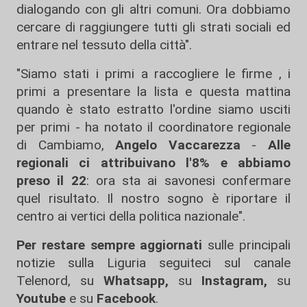
dialogando con gli altri comuni. Ora dobbiamo
cercare di raggiungere tutti gli strati sociali ed
entrare nel tessuto della città".
"Siamo stati i primi a raccogliere le firme , i
primi a presentare la lista e questa mattina
quando è stato estratto l'ordine siamo usciti
per primi - ha notato il coordinatore regionale
di Cambiamo,
Angelo Vaccarezza
-
Alle
regionali ci attribuivano l'8% e abbiamo
preso il 22
: ora sta ai savonesi confermare
quel risultato. Il nostro sogno è riportare il
centro ai vertici della politica nazionale".
Per restare sempre aggiornati
sulle principali
notizie sulla Liguria seguiteci sul canale
Telenord, su
Whatsapp,
su
Instagram
,
su
Youtube
e su
Facebook
.