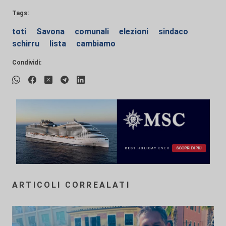
Tags:
toti
Savona
comunali
elezioni
sindaco
schirru
lista
cambiamo
Condividi:
ARTICOLI CORREALATI