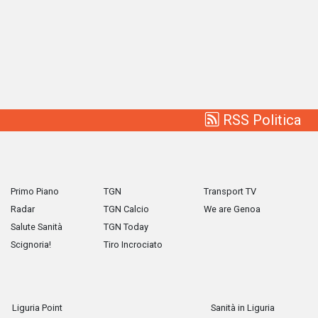
RSS Politica
Primo Piano
TGN
Transport TV
Radar
TGN Calcio
We are Genoa
Salute Sanità
TGN Today
Scignoria!
Tiro Incrociato
Liguria Point
Sanità in Liguria