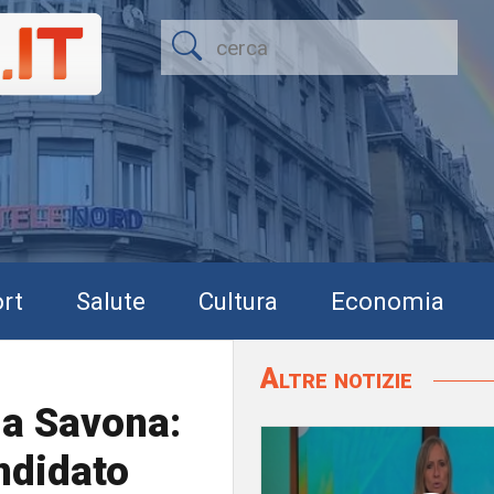
rt
Salute
Cultura
Economia
Altre notizie
 a Savona:
ndidato