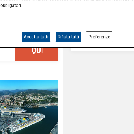
obbligatori.
Accetta tutti
Rifiuta tutti
Preferenze