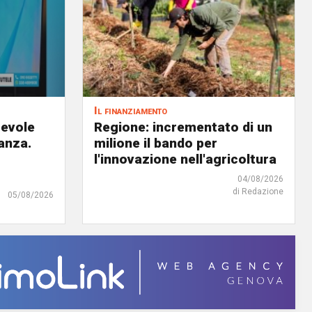
Il finanziamento
revole
Regione: incrementato di un
anza.
milione il bando per
l'innovazione nell'agricoltura
04/08/2026
di Redazione
05/08/2026