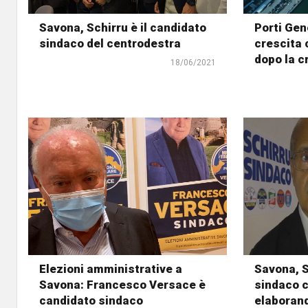
Savona, Schirru è il candidato
Porti Gen
sindaco del centrodestra
crescita 
dopo la c
18/06/2021
Elezioni amministrative a
Savona, S
Savona: Francesco Versace è
sindaco c
candidato sindaco
elaboran