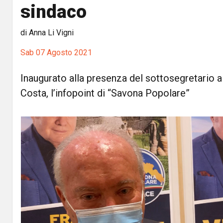
sindaco
di Anna Li Vigni
Sab 07 Agosto 2021
Inaugurato alla presenza del sottosegretario a
Costa, l’infopoint di “Savona Popolare”