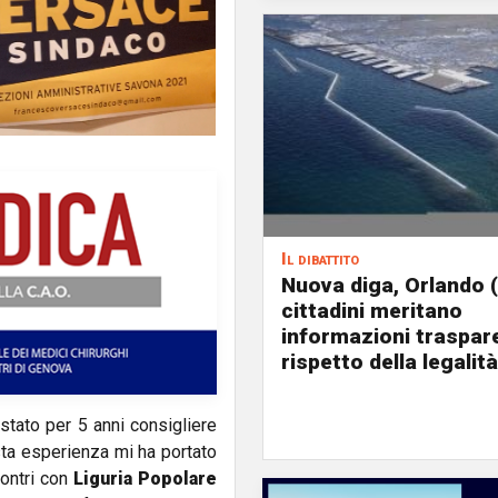
Il dibattito
Nuova diga, Orlando (
cittadini meritano
informazioni traspare
rispetto della legalità
stato per 5 anni consigliere
ta esperienza mi ha portato
contri con
Liguria Popolare