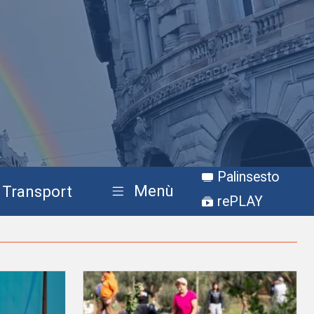
Palinsesto
Menù
Transport
rePLAY