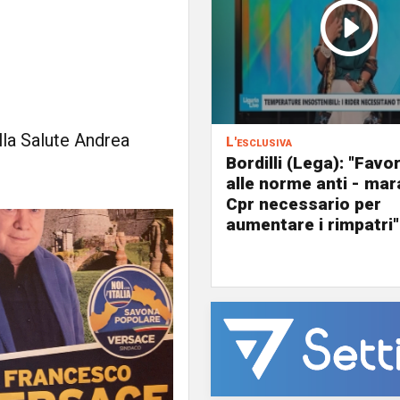
lla Salute Andrea
L'esclusiva
Bordilli (Lega): "Favo
alle norme anti - mar
Cpr necessario per
aumentare i rimpatri"