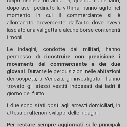
colpo risale a un anno fa, quando i due ladri,
dopo aver pedinato la vittima, hanno agito nel
momento in cui il commerciante si è
allontanato brevemente dall'auto dove aveva
lasciato una valigetta e alcune borse contenenti
i monili.
Le indagini, condotte dai militari, hanno
permesso di
ricostruire con precisione i
movimenti del commerciante e dei due
giovani
. Durante le perquisizioni nelle abitazioni
dei sospetti, a Venezia, gli investigatori hanno
trovato gli stessi vestiti indossati dai ladri il
giorno del furto.
I due sono stati posti agli arresti domiciliari, in
attesa di ulteriori sviluppi delle indagini.
Per restare sempre aggiornati
sulle principali