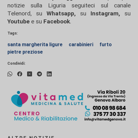
notizie sulla Liguria seguiteci sul canale
Telenord, su
Whatsapp,
su
Instagram
,
su
Youtube
e su
Facebook
.
Tags:
santa margherita ligure
carabinieri
furto
pietre preziose
Condividi: