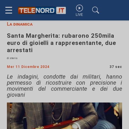
☰
LIVE
La dinamica
Santa Margherita: rubarono 250mila
euro di gioielli a rappresentante, due
arrestati
di steris
Mer 11 Dicembre 2024
37 sec
Le indagini, condotte dai militari, hanno
permesso di ricostruire con precisione i
movimenti del commerciante e dei due
giovani