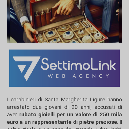
I carabinieri di Santa Margherita Ligure hanno
arrestato due giovani di 20 anni, accusati di
aver
rubato gioielli per un valore di 250 mila
euro a un rappresentante di pietre preziose
. Il