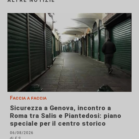
ALTRE NOTIZIE
Faccia a faccia
Sicurezza a Genova, incontro a
Roma tra Salis e Piantedosi: piano
speciale per il centro storico
06/08/2026
di F.S.