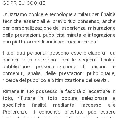
GDPR EU COOKIE
Utilizziamo cookie e tecnologie similari per finalità
tecniche essenziali e, previo tuo consenso, anche
per personalizzazione dell'esperienza, misurazione
delle prestazioni, pubblicità mirata e integrazione
con piattaforme di audience measurement.
I tuoi dati personali possono essere elaborati da
partner terzi selezionati per le seguenti finalità
pubblicitarie: personalizzazione di annunci e
contenuti, analisi delle prestazioni pubblicitarie,
ricerca del pubblico e ottimizzazione dei servizi.
Rimane in tuo possesso la facoltà di accettare in
toto, rifiutare in toto oppure selezionare le
specifiche finalità mediante l'accesso alle
Il fatto
Preferenze. Il consenso prestato può essere
Cadono calcinacci dal viadotto della