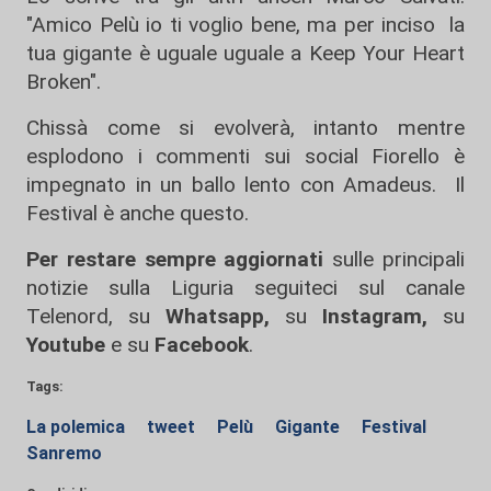
"Amico Pelù io ti voglio bene, ma per inciso la
tua gigante è uguale uguale a Keep Your Heart
Broken".
Chissà come si evolverà, intanto mentre
esplodono i commenti sui social Fiorello è
impegnato in un ballo lento con Amadeus. Il
Festival è anche questo.
Per restare sempre aggiornati
sulle principali
notizie sulla Liguria seguiteci sul canale
Telenord, su
Whatsapp,
su
Instagram
,
su
Youtube
e su
Facebook
.
Tags:
La polemica
tweet
Pelù
Gigante
Festival
Sanremo