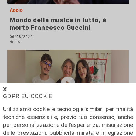
Addio
Mondo della musica in lutto, è
morto Francesco Guccini
06/08/2026
di F.S.
𝗫
GDPR EU COOKIE
Utilizziamo cookie e tecnologie similari per finalità
tecniche essenziali e, previo tuo consenso, anche
La rassegna
per personalizzazione dell'esperienza, misurazione
delle prestazioni, pubblicità mirata e integrazione
Arte Nomade: la Media Valbisagno