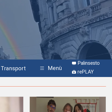
Palinsesto
Menù
Transport
rePLAY