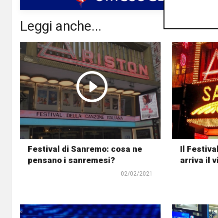
Leggi anche...
Festival di Sanremo: cosa ne
Il Festiva
pensano i sanremesi?
arriva il 
02/02/2021