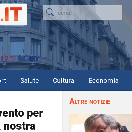
rt
Salute
Cultura
Economia
Altre notizie
vento per
a nostra