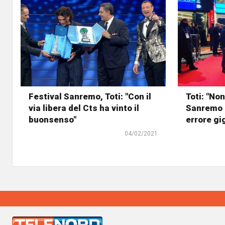
Festival Sanremo, Toti: "Con il
Toti: "Non
via libera del Cts ha vinto il
Sanremo 
buonsenso"
errore gi
04/02/2021