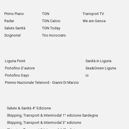
Primo Piano
TGN
Transport TV
Radar
TGN Calcio
We are Genoa
Salute Sanità
TGN Today
Scignoria!
Tiro Incrociato
Liguria Point
Sanità in Liguria
Portofino D'autore
Sea&Green Liguria
Portofino Days
io
Premio Nazionale Telenord - Gianni Di Marzio
Salute & Sanità 4° Edizione
Shipping, Transport & Intermodal 1° edizione Sardegna
Shipping, Transport & Intermodal 3° edizione