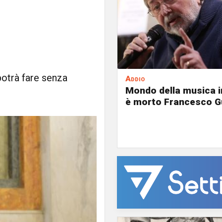
 potrà fare senza
Addio
Mondo della musica in
è morto Francesco G