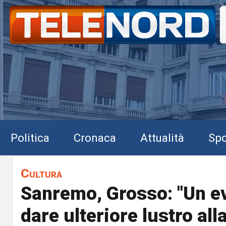
Politica
Cronaca
Attualità
Spo
Cultura
Sanremo, Grosso: "Un e
dare ulteriore lustro all