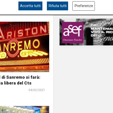
Accetta tutti
Rifiuta tutti
Preferenze
l di Sanremo si farà:
via libera del Cts
04/02/2021