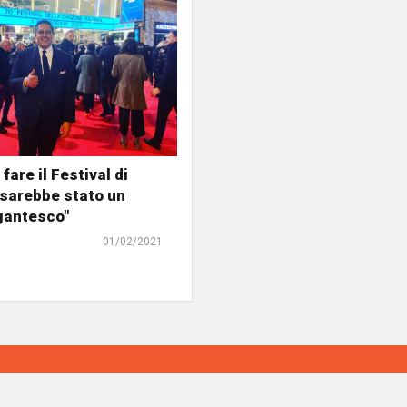
 fare il Festival di
sarebbe stato un
gantesco"
01/02/2021