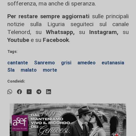
sofferenza, ma anche di speranza.
Per restare sempre aggiornati
sulle principali
notizie sulla Liguria seguiteci sul canale
Telenord, su
Whatsapp,
su
Instagram
,
su
Youtube
e su
Facebook
.
Tags:
cantante
Sanremo
grisi
amedeo
eutanasia
Sla
malato
morte
Condividi: