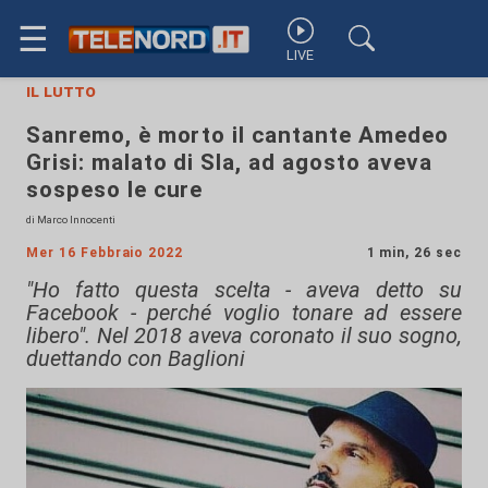
☰
LIVE
il lutto
Sanremo, è morto il cantante Amedeo
Grisi: malato di Sla, ad agosto aveva
sospeso le cure
di Marco Innocenti
Mer 16 Febbraio 2022
1 min, 26 sec
"Ho fatto questa scelta - aveva detto su
Facebook - perché voglio tonare ad essere
libero". Nel 2018 aveva coronato il suo sogno,
duettando con Baglioni