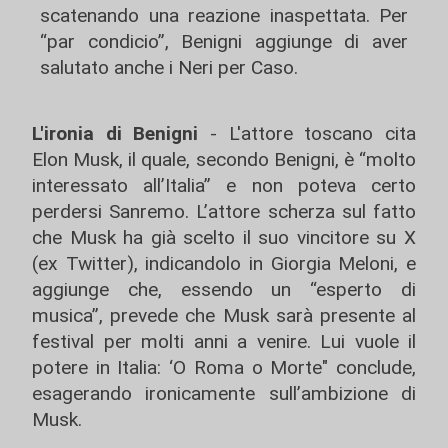
scatenando una reazione inaspettata. Per
“par condicio”, Benigni aggiunge di aver
salutato anche i Neri per Caso.
L'ironia di Benigni
- L'attore toscano cita
Elon Musk, il quale, secondo Benigni, è “molto
interessato all’Italia” e non poteva certo
perdersi Sanremo. L’attore scherza sul fatto
che Musk ha già scelto il suo vincitore su X
(ex Twitter), indicandolo in Giorgia Meloni, e
aggiunge che, essendo un “esperto di
musica”, prevede che Musk sarà presente al
festival per molti anni a venire. Lui vuole il
potere in Italia: ‘O Roma o Morte" conclude,
esagerando ironicamente sull’ambizione di
Musk.