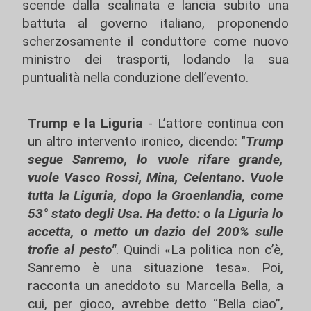
scende dalla scalinata e lancia subito una
battuta al governo italiano, proponendo
scherzosamente il conduttore come nuovo
ministro dei trasporti, lodando la sua
puntualità nella conduzione dell’evento.
Trump e la Liguria
- L’attore continua con
un altro intervento ironico, dicendo: "
Trump
segue Sanremo, lo vuole rifare grande,
vuole Vasco Rossi, Mina, Celentano. Vuole
tutta la Liguria, dopo la Groenlandia, come
53° stato degli Usa. Ha detto: o la Liguria lo
accetta, o metto un dazio del 200% sulle
trofie al pesto"
. Quindi «La politica non c’è,
Sanremo è una situazione tesa». Poi,
racconta un aneddoto su Marcella Bella, a
cui, per gioco, avrebbe detto “Bella ciao”,