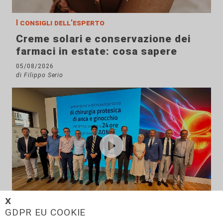
I consigli dell'esperto
Creme solari e conservazione dei
farmaci in estate: cosa sapere
05/08/2026
di Filippo Serio
𝗫
GDPR EU COOKIE
Novità