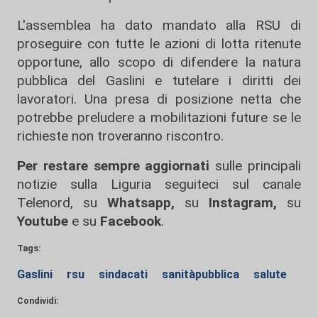
L'assemblea ha dato mandato alla RSU di
proseguire con tutte le azioni di lotta ritenute
opportune, allo scopo di difendere la natura
pubblica del Gaslini e tutelare i diritti dei
lavoratori. Una presa di posizione netta che
potrebbe preludere a mobilitazioni future se le
richieste non troveranno riscontro.
Per restare sempre aggiornati
sulle principali
notizie sulla Liguria seguiteci sul canale
Telenord, su
Whatsapp,
su
Instagram
,
su
Youtube
e su
Facebook
.
Tags:
Gaslini
rsu
sindacati
sanitàpubblica
salute
Condividi: