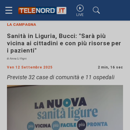
☰
LIVE
la campagna
Sanità in Liguria, Bucci: "Sarà più
vicina ai cittadini e con più risorse per
i pazienti"
di Anna Li Vigni
Ven 12 Settembre 2025
2 min, 16 sec
Previste 32 case di comunità e 11 ospedali