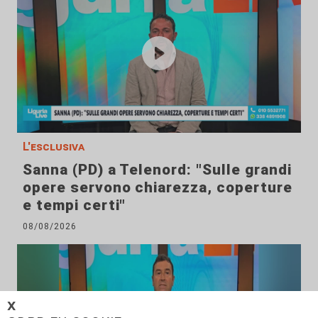
L'esclusiva
Sanna (PD) a Telenord: "Sulle grandi
opere servono chiarezza, coperture
e tempi certi"
08/08/2026
𝗫