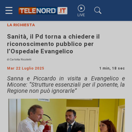
☰
LIVE
la richiesta
Sanità, il Pd torna a chiedere il
riconoscimento pubblico per
l’Ospedale Evangelico
di Carlotta Nicoletti
Mar 22 Luglio 2025
1 min, 18 sec
Sanna e Piccardo in visita a Evangelico e
Micone: “Strutture essenziali per il ponente, la
Regione non può ignorarle”