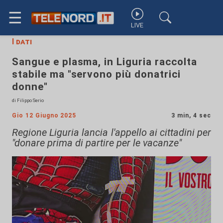
☰
LIVE
I dati
Sangue e plasma, in Liguria raccolta
stabile ma "servono più donatrici
donne"
di Filippo Serio
Gio 12 Giugno 2025
3 min, 4 sec
Regione Liguria lancia l'appello ai cittadini per
"donare prima di partire per le vacanze"