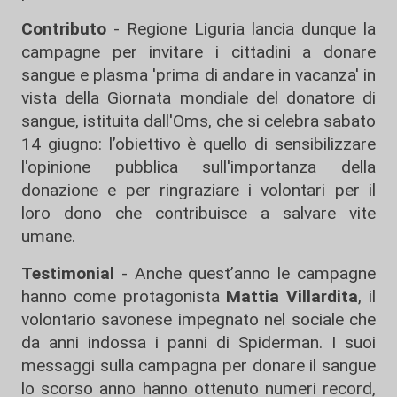
Contributo
- Regione Liguria lancia dunque la
campagne per invitare i cittadini a donare
sangue e plasma 'prima di andare in vacanza' in
vista della Giornata mondiale del donatore di
sangue, istituita dall'Oms, che si celebra sabato
14 giugno: l’obiettivo è quello di sensibilizzare
l'opinione pubblica sull'importanza della
donazione e per ringraziare i volontari per il
loro dono che contribuisce a salvare vite
umane.
Testimonial
- Anche quest’anno le campagne
hanno come protagonista
Mattia Villardita
, il
volontario savonese impegnato nel sociale che
da anni indossa i panni di Spiderman. I suoi
messaggi sulla campagna per donare il sangue
lo scorso anno hanno ottenuto numeri record,