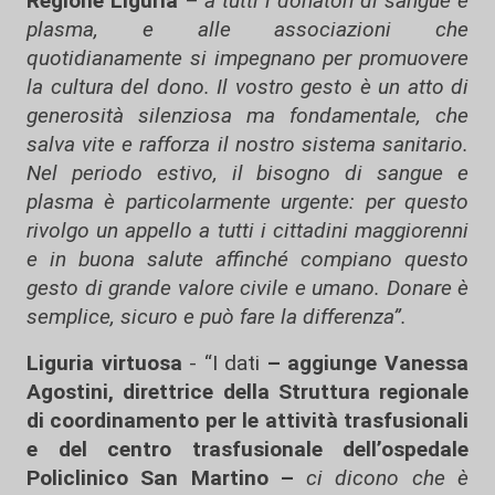
Regione Liguria
–
a tutti i donatori di sangue e
plasma, e alle associazioni che
quotidianamente si impegnano per promuovere
la cultura del dono. Il vostro gesto è un atto di
generosità silenziosa ma fondamentale, che
salva vite e rafforza il nostro sistema sanitario.
Nel periodo estivo, il bisogno di sangue e
plasma è particolarmente urgente: per questo
rivolgo un appello a tutti i cittadini maggiorenni
e in buona salute affinché compiano questo
gesto di grande valore civile e umano. Donare è
semplice, sicuro e può fare la differenza”.
Liguria virtuosa
- “I dati
– aggiunge Vanessa
Agostini, direttrice della Struttura regionale
di coordinamento per le attività trasfusionali
e del centro trasfusionale dell’ospedale
Policlinico San Martino –
ci dicono che è