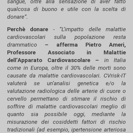
sangue, oltre alla sensazione di aver fatto
qualcosa di buono e utile con la scelta di
donare”.
Perchè donare
- “L’impatto delle malattie
cardiovascolari sulla popolazione resta
drammatico
– afferma Pietro Ameri,
Professore Associato in Malattie
dell’Apparato Cardiovascolare –
in Italia
come in Europa, oltre il 30% delle morti sono
causate da malattie cardiovascolari. CVrisk-IT
valuterà se un’analisi genetica e/o la
valutazione radiologica delle arterie di cuore o
cervello permettano di stimare il rischio di
soffrire di malattie cardiovascolari meglio di
quanto sia possibile oggi, mediante la
misurazione dei cosiddetti fattori di rischio
tradizionali (ad esempio, ipertensione arteriosa