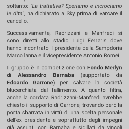
soltanto:
"La trattativa? Speriamo e incrociamo
le dita"
, ha dichiarato a Sky prima di varcare il
cancello.
Successivamente, Radrizzani e Manfredi si
sono diretti allo stadio Luigi Ferraris dove
hanno incontrato il presidente della Sampdoria
Marco lanna e il vicepresidente Antonio Romei.
Il gruppo è in competizione con
Fondo Merlyn
di Alessandro Barnaba
(supportato da
Edoardo Garrone
) per salvare la società
blucerchiata dal fallimento. A quanto filtra,
anche la cordata Radrizzani-Manfredi avrebbe
chiesto il supporto di Garrone, trovando però la
porta sbarrata in virtù di una scelta personale
dell'ex presidente e soprattutto degli impegni
già assunti con Barnaba e sigillati da vincoli