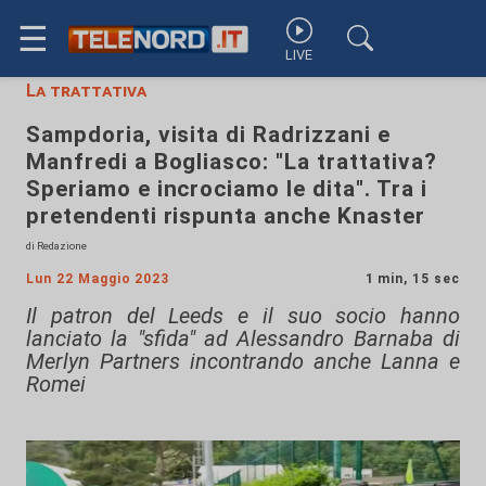
☰
LIVE
La trattativa
Sampdoria, visita di Radrizzani e
Manfredi a Bogliasco: "La trattativa?
Speriamo e incrociamo le dita". Tra i
pretendenti rispunta anche Knaster
di Redazione
Lun 22 Maggio 2023
1 min, 15 sec
Il patron del Leeds e il suo socio hanno
lanciato la "sfida" ad Alessandro Barnaba di
Merlyn Partners incontrando anche Lanna e
Romei