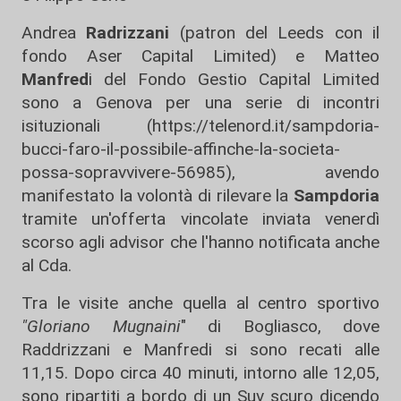
Andrea
Radrizzani
(patron del Leeds con il
fondo Aser Capital Limited) e Matteo
Manfred
i del Fondo Gestio Capital Limited
sono a Genova per una serie di incontri
isituzionali (
https://telenord.it/sampdoria-
bucci-faro-il-possibile-affinche-la-societa-
possa-sopravvivere-56985
), avendo
manifestato la volontà di rilevare la
Sampdoria
tramite un'offerta vincolate inviata venerdì
scorso agli advisor che l'hanno notificata anche
al Cda.
Tra le visite anche quella al centro sportivo
"Gloriano Mugnaini
" di Bogliasco, dove
Raddrizzani e Manfredi si sono recati alle
11,15. Dopo circa 40 minuti, intorno alle 12,05,
sono ripartiti a bordo di un Suv scuro dicendo