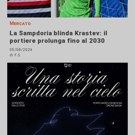
Mercato
La Sampdoria blinda Krastev: il
portiere prolunga fino al 2030
05/08/2026
di F.S.