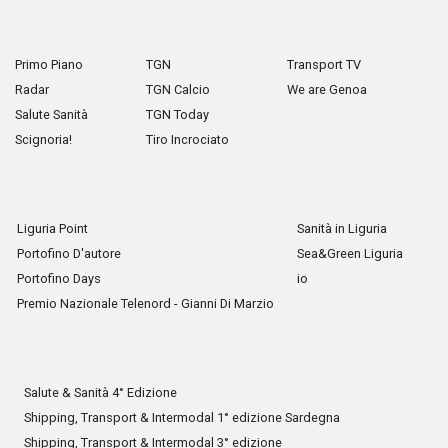
Primo Piano
TGN
Transport TV
Radar
TGN Calcio
We are Genoa
Salute Sanità
TGN Today
Scignoria!
Tiro Incrociato
Liguria Point
Sanità in Liguria
Portofino D'autore
Sea&Green Liguria
Portofino Days
io
Premio Nazionale Telenord - Gianni Di Marzio
Salute & Sanità 4° Edizione
Shipping, Transport & Intermodal 1° edizione Sardegna
Shipping, Transport & Intermodal 3° edizione