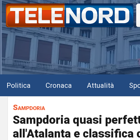
Politica
Cronaca
Attualità
Spo
Sampdoria
Sampdoria quasi perfett
all'Atalanta e classifica 