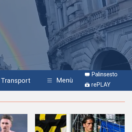
Palinsesto
Menù
Transport
rePLAY