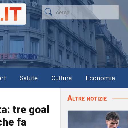
rt
Salute
Cultura
Economia
Altre notizie
a: tre goal
che fa