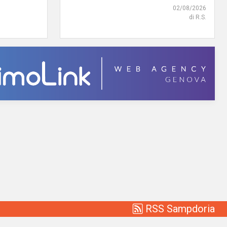
02/08/2026
di R.S.
RSS Sampdoria