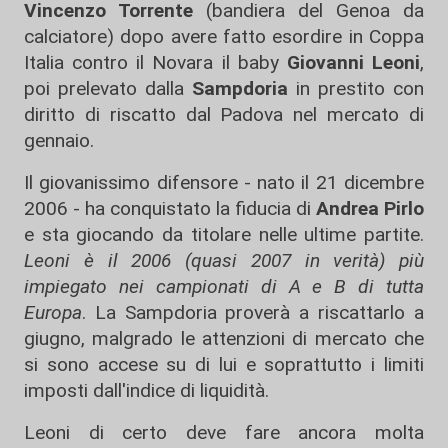
Vincenzo Torrente
(bandiera del Genoa da
calciatore) dopo avere fatto esordire in Coppa
Italia contro il Novara il baby
Giovanni Leoni
,
poi prelevato dalla
Sampdoria
in prestito con
diritto di riscatto dal Padova nel mercato di
gennaio.
Il giovanissimo difensore - nato il 21 dicembre
2006 - ha conquistato la fiducia di
Andrea Pirlo
e sta giocando da titolare nelle ultime partite.
Leoni è il 2006 (quasi 2007 in verità) più
impiegato nei campionati di A e B di tutta
Europa
. La Sampdoria proverà a riscattarlo a
giugno, malgrado le attenzioni di mercato che
si sono accese su di lui e soprattutto i limiti
imposti dall'indice di liquidità.
Leoni di certo deve fare ancora molta