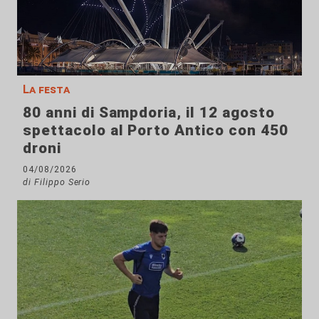
La festa
80 anni di Sampdoria, il 12 agosto
spettacolo al Porto Antico con 450
droni
04/08/2026
di Filippo Serio