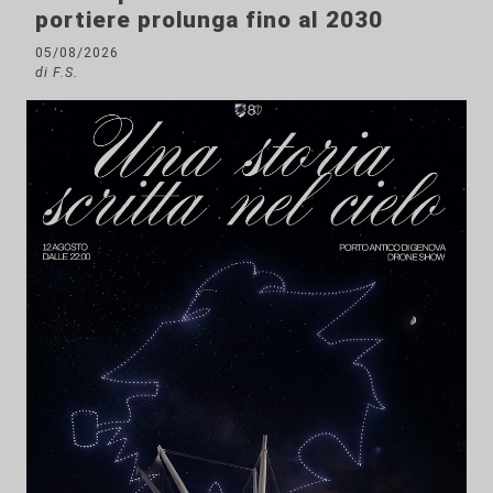
portiere prolunga fino al 2030
05/08/2026
di F.S.