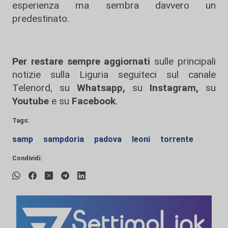
esperienza ma sembra davvero un
predestinato.
Per restare sempre aggiornati
sulle principali
notizie sulla Liguria seguiteci sul canale
Telenord, su
Whatsapp,
su
Instagram
,
su
Youtube
e su
Facebook
.
Tags:
samp
sampdoria
padova
leoni
torrente
Condividi: