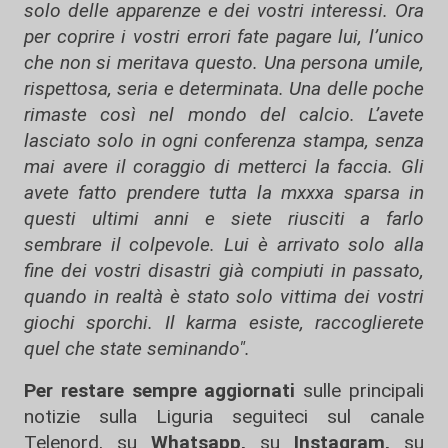
solo delle apparenze e dei vostri interessi. Ora
per coprire i vostri errori fate pagare lui, l’unico
che non si meritava questo. Una persona umile,
rispettosa, seria e determinata. Una delle poche
rimaste così nel mondo del calcio. L’avete
lasciato solo in ogni conferenza stampa, senza
mai avere il coraggio di metterci la faccia. Gli
avete fatto prendere tutta la mxxxa sparsa in
questi ultimi anni e siete riusciti a farlo
sembrare il colpevole. Lui è arrivato solo alla
fine dei vostri disastri già compiuti in passato,
quando in realtà è stato solo vittima dei vostri
giochi sporchi. Il karma esiste, raccoglierete
quel che state seminando".
Per restare sempre aggiornati
sulle principali
notizie sulla Liguria seguiteci sul canale
Telenord, su
Whatsapp,
su
Instagram
,
su