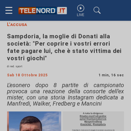
☰
LIVE
L'accusa
Sampdoria, la moglie di Donati alla
società: "Per coprire i vostri errori
fate pagare lui, che è stato vittima dei
vostri giochi"
di red. sport
Sab 18 Ottobre 2025
1 min, 16 sec
L'esonero dopo 8 partite di campionato
provoca una reazione della consorte dell'ex
mister, con una storia Instagram dedicata a
Manfredi, Walker, Fredberg e Mancini