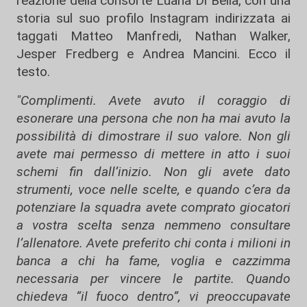
reazione della consorte Luana Di Bella, con una
storia sul suo profilo Instagram indirizzata ai
taggati Matteo Manfredi, Nathan Walker,
Jesper Fredberg e Andrea Mancini. Ecco il
testo.
"Complimenti. Avete avuto il coraggio di
esonerare una persona che non ha mai avuto la
possibilità di dimostrare il suo valore. Non gli
avete mai permesso di mettere in atto i suoi
schemi fin dall’inizio. Non gli avete dato
strumenti, voce nelle scelte, e quando c’era da
potenziare la squadra avete comprato giocatori
a vostra scelta senza nemmeno consultare
l’allenatore. Avete preferito chi conta i milioni in
banca a chi ha fame, voglia e cazzimma
necessaria per vincere le partite. Quando
chiedeva “il fuoco dentro”, vi preoccupavate