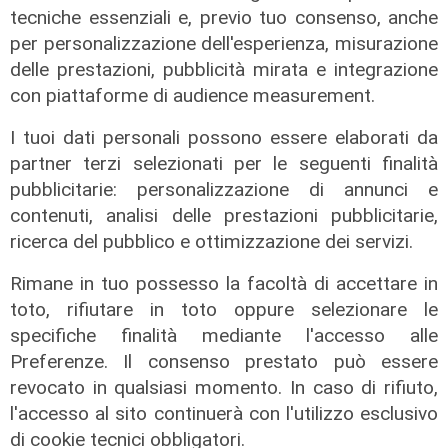
Ufficiale Pedrola all'Oviedo, saluta
tecniche essenziali e, previo tuo consenso, anche
anche Girelli
per personalizzazione dell'esperienza, misurazione
03/08/2026
delle prestazioni, pubblicità mirata e integrazione
di r.c.
con piattaforme di audience measurement.
I tuoi dati personali possono essere elaborati da
partner terzi selezionati per le seguenti finalità
pubblicitarie: personalizzazione di annunci e
contenuti, analisi delle prestazioni pubblicitarie,
ricerca del pubblico e ottimizzazione dei servizi.
Rimane in tuo possesso la facoltà di accettare in
toto, rifiutare in toto oppure selezionare le
specifiche finalità mediante l'accesso alle
Preferenze. Il consenso prestato può essere
revocato in qualsiasi momento. In caso di rifiuto,
l'accesso al sito continuerà con l'utilizzo esclusivo
di cookie tecnici obbligatori.