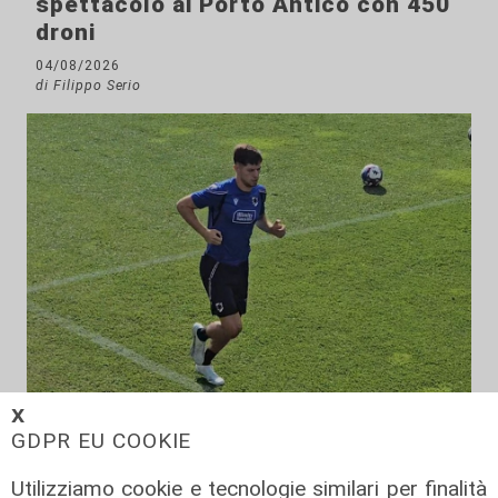
spettacolo al Porto Antico con 450
droni
04/08/2026
di Filippo Serio
𝗫
Calciomercato
GDPR EU COOKIE
Sampdoria, doppio rinforzo in arrivo.
Utilizziamo cookie e tecnologie similari per finalità