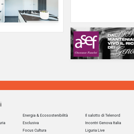
i
Energia & Ecosostenibilità
Il salotto di Telenord
uria
Esclusiva
Incontri Genova Italia
Focus Cultura
Liguria Live