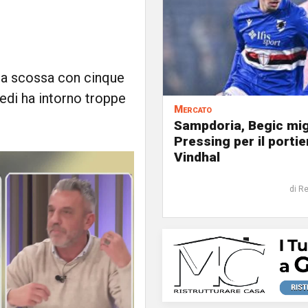
una scossa con cinque
edi ha intorno troppe
Mercato
Sampdoria, Begic mig
Pressing per il portie
Vindhal
di R