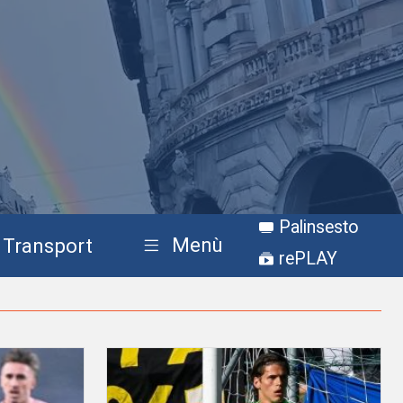
Palinsesto
Menù
Transport
rePLAY