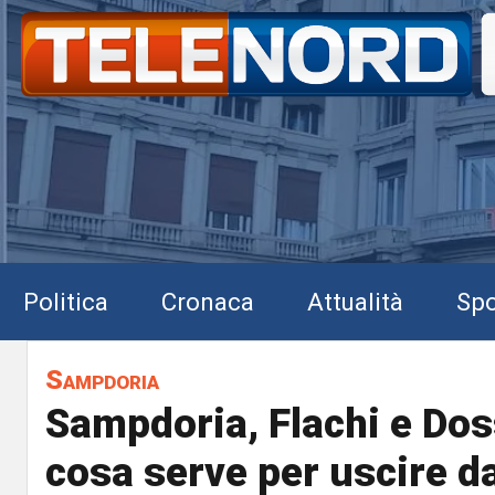
Politica
Cronaca
Attualità
Spo
Sampdoria
Sampdoria, Flachi e Dos
cosa serve per uscire dal