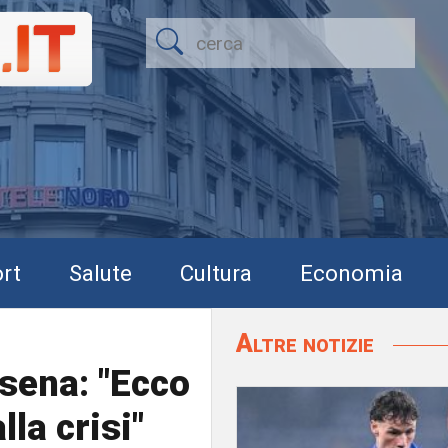
rt
Salute
Cultura
Economia
Altre notizie
sena: "Ecco
la crisi"