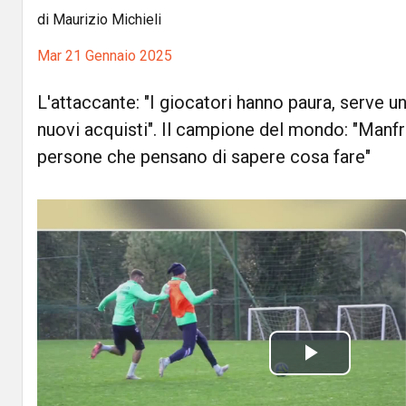
di Maurizio Michieli
Mar 21 Gennaio 2025
L'attaccante: "I giocatori hanno paura, serve 
nuovi acquisti". Il campione del mondo: "Manfr
persone che pensano di sapere cosa fare"
P