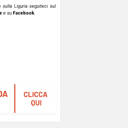
e sulla Liguria seguiteci sul
e
e su
Facebook
.