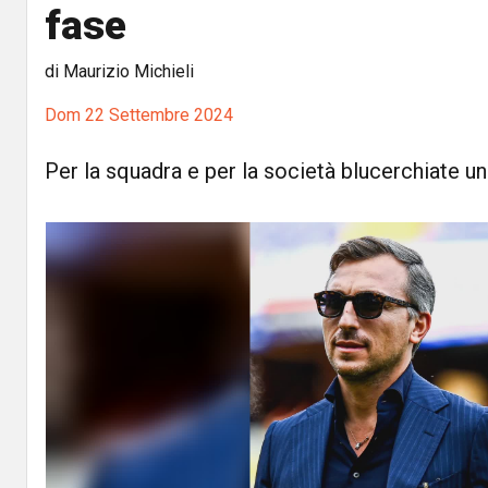
fase
di Maurizio Michieli
Dom 22 Settembre 2024
Per la squadra e per la società blucerchiate una