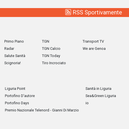
RSS Sportivamente
Primo Piano
TGN
Transport TV
Radar
TGN Calcio
We are Genoa
Salute Sanità
TGN Today
Scignoria!
Tiro Incrociato
Liguria Point
Sanità in Liguria
Portofino D'autore
Sea&Green Liguria
Portofino Days
io
Premio Nazionale Telenord - Gianni Di Marzio