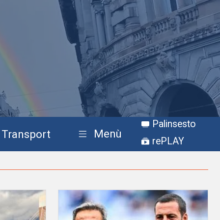
Palinsesto
Menù
Transport
rePLAY