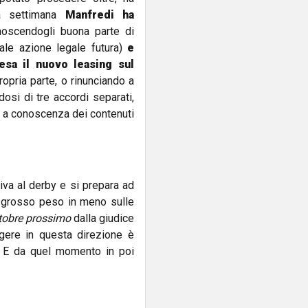
sa settimana
Manfredi ha
onoscendogli buona parte di
uale azione legale futura)
e
sa il nuovo leasing sul
opria parte, o rinunciando a
dosi di tre accordi separati,
 a conoscenza dei contenuti
iva al derby e si prepara ad
n grosso peso in meno sulle
ottobre prossimo
dalla giudice
gere in questa direzione è
. E da quel momento in poi