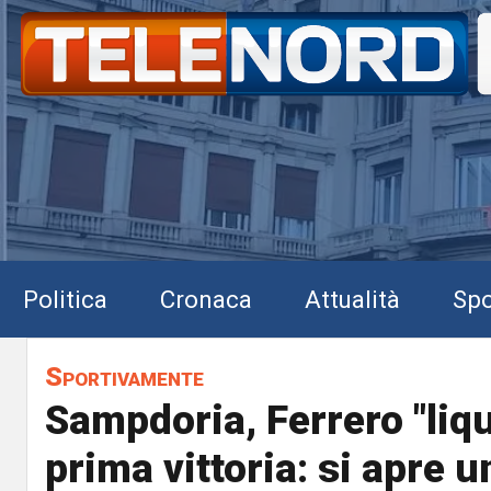
Politica
Cronaca
Attualità
Spo
Sportivamente
Sampdoria, Ferrero "liqu
prima vittoria: si apre 