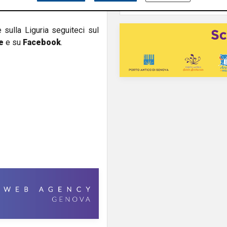
e sulla Liguria seguiteci sul
e
e su
Facebook
.