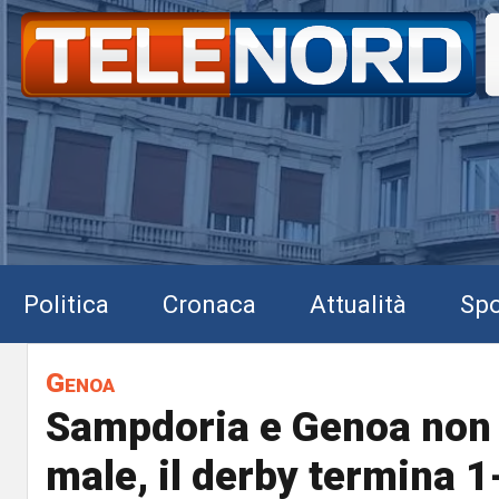
Politica
Cronaca
Attualità
Spo
Genoa
Sampdoria e Genoa non 
male, il derby termina 1