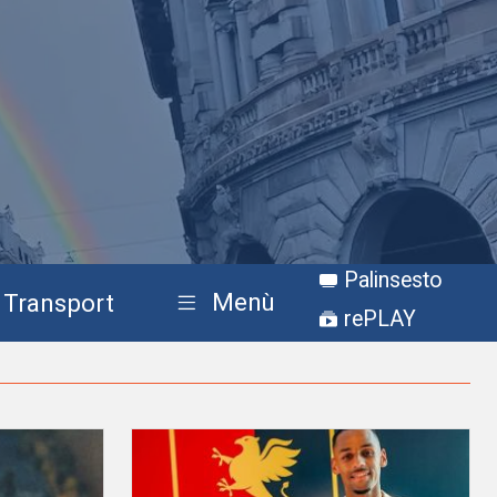
Palinsesto
Menù
Transport
rePLAY