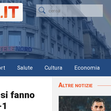
rt
Salute
Cultura
Economia
Altre notizie
si fanno
-1