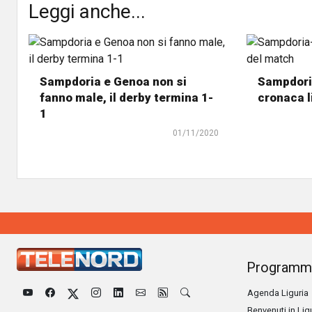
Leggi anche...
Sampdoria e Genoa non si
Sampdori
fanno male, il derby termina 1-
cronaca l
1
01/11/2020
Programm
Agenda Liguria
Benvenuti in Lig