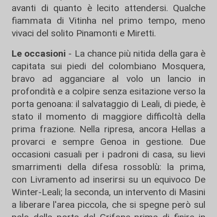
avanti di quanto è lecito attendersi. Qualche
fiammata di Vitinha nel primo tempo, meno
vivaci del solito Pinamonti e Miretti.
Le occasioni
- La chance più nitida della gara è
capitata sui piedi del colombiano Mosquera,
bravo ad agganciare al volo un lancio in
profondità e a colpire senza esitazione verso la
porta genoana: il salvataggio di Leali, di piede, è
stato il momento di maggiore difficoltà della
prima frazione. Nella ripresa, ancora Hellas a
provarci e sempre Genoa in gestione. Due
occasioni casuali per i padroni di casa, su lievi
smarrimenti della difesa rossoblù: la prima,
con Livramento ad inserirsi su un equivoco De
Winter-Leali; la seconda, un intervento di Masini
a liberare l'area piccola, che si spegne però sul