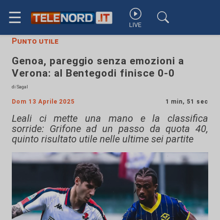
☰
LIVE
Punto utile
Genoa, pareggio senza emozioni a
Verona: al Bentegodi finisce 0-0
di Sagal
Dom 13 Aprile 2025
1 min, 51 sec
Leali ci mette una mano e la classifica
sorride: Grifone ad un passo da quota 40,
quinto risultato utile nelle ultime sei partite