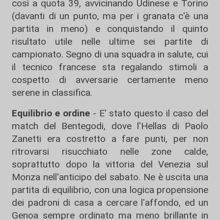
così a quota 39, avvicinando Udinese e Torino
(davanti di un punto, ma per i granata c'è una
partita in meno) e conquistando il quinto
risultato utile nelle ultime sei partite di
campionato. Segno di una squadra in salute, cui
il tecnico francese sta regalando stimoli a
cospetto di avversarie certamente meno
serene in classifica.
Equilibrio e ordine
- E' stato questo il caso del
match del Bentegodi, dove l'Hellas di Paolo
Zanetti era costretto a fare punti, per non
ritrovarsi risucchiato nelle zone calde,
soprattutto dopo la vittoria del Venezia sul
Monza nell'anticipo del sabato. Ne è uscita una
partita di equilibrio, con una logica propensione
dei padroni di casa a cercare l'affondo, ed un
Genoa sempre ordinato ma meno brillante in