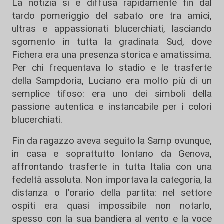
La notizia si è diffusa rapidamente fin dal
tardo pomeriggio del sabato ore tra amici,
ultras e appassionati blucerchiati, lasciando
sgomento in tutta la gradinata Sud, dove
Fichera era una presenza storica e amatissima.
Per chi frequentava lo stadio e le trasferte
della Sampdoria, Luciano era molto più di un
semplice tifoso: era uno dei simboli della
passione autentica e instancabile per i colori
blucerchiati.
Fin da ragazzo aveva seguito la Samp ovunque,
in casa e soprattutto lontano da Genova,
affrontando trasferte in tutta Italia con una
fedeltà assoluta. Non importava la categoria, la
distanza o l’orario della partita: nel settore
ospiti era quasi impossibile non notarlo,
spesso con la sua bandiera al vento e la voce