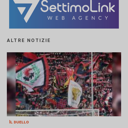
ALTRE NOTIZIE
Il duello