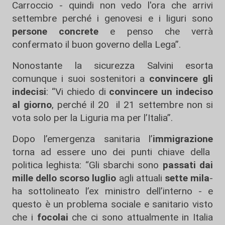
Carroccio - quindi non vedo l'ora che arrivi
settembre perché i genovesi e i liguri sono
persone concrete
e penso che verrà
confermato il buon governo della Lega”.
Nonostante la sicurezza Salvini esorta
comunque i suoi sostenitori a
convincere gli
indecisi
: “Vi chiedo di
convincere un indeciso
al giorno
, perché il 20 il 21 settembre non si
vota solo per la Liguria ma per l’Italia”.
Dopo l’emergenza sanitaria l’
immigrazione
torna ad essere uno dei punti chiave della
politica leghista: “Gli sbarchi sono
passati dai
mille dello scorso luglio
agli attuali
sette mila
-
ha sottolineato l’ex ministro dell’interno - e
questo è un problema sociale e sanitario visto
che i
focolai
che ci sono attualmente in Italia