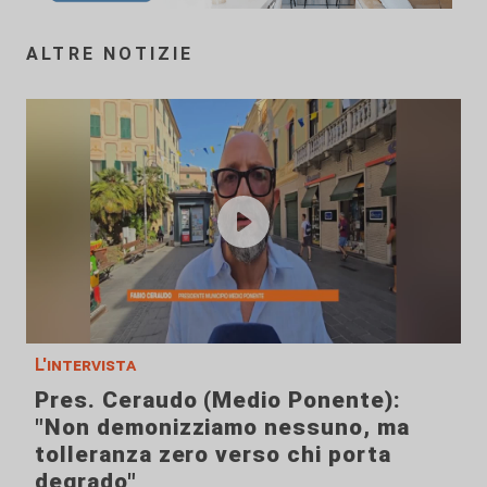
ALTRE NOTIZIE
L'intervista
Pres. Ceraudo (Medio Ponente):
"Non demonizziamo nessuno, ma
tolleranza zero verso chi porta
degrado"