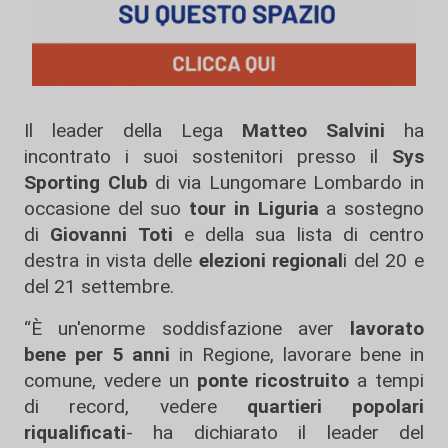
Il leader della Lega
Matteo Salvini
ha
incontrato i suoi sostenitori presso il
Sys
Sporting Club
di via Lungomare Lombardo in
occasione del suo
tour in Liguria
a sostegno
di
Giovanni Toti
e della sua lista di centro
destra in vista delle
elezioni regional
i del 20 e
del 21 settembre.
“È un'enorme soddisfazione aver
lavorato
bene per 5 anni
in Regione, lavorare bene in
comune, vedere un
ponte ricostruito
a tempi
di record, vedere
quartieri popolari
riqualificati
- ha dichiarato il leader del