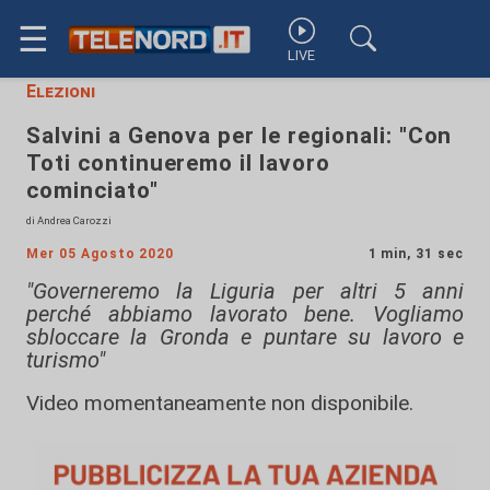
☰
LIVE
Elezioni
Salvini a Genova per le regionali: "Con
Toti continueremo il lavoro
cominciato"
di Andrea Carozzi
Mer 05 Agosto 2020
1 min, 31 sec
"Governeremo la Liguria per altri 5 anni
perché abbiamo lavorato bene. Vogliamo
sbloccare la Gronda e puntare su lavoro e
turismo"
Video momentaneamente non disponibile.