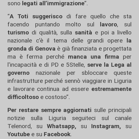
sono
legati all’immigrazione
”.
“
A Toti suggerisco
di fare quello che sta
facendo puntando molto sul
lavoro
,
sul
turismo
di qualità, sulla
sanità
e poi a livello
nazionale c’è il tema delle grandi opere
la
gronda di Genova
è già finanziata e progettata
ma è ferma perché
manca una firma
per
l'incapacità e di PD e 5Stelle,
serve la Lega al
governo
nazionale per sbloccare queste
infrastrutture perché sennò viaggiare in Liguria
e lavorare continua ad essere
estremamente
difficoltoso
e costoso”.
Per restare sempre aggiornati
sulle principali
notizie sulla Liguria seguiteci sul canale
Telenord, su
Whatsapp,
su
Instagram
,
su
Youtube
e su
Facebook
.