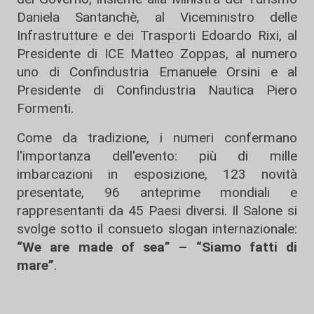
Daniela Santanchè, al Viceministro delle
Infrastrutture e dei Trasporti Edoardo Rixi, al
Presidente di ICE Matteo Zoppas, al numero
uno di Confindustria Emanuele Orsini e al
Presidente di Confindustria Nautica Piero
Formenti.
Come da tradizione, i numeri confermano
l'importanza dell'evento: più di mille
imbarcazioni in esposizione, 123 novità
presentate, 96 anteprime mondiali e
rappresentanti da 45 Paesi diversi. Il Salone si
svolge sotto il consueto slogan internazionale:
“We are made of sea” – “Siamo fatti di
mare”
.