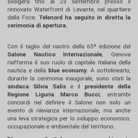
svolgerà fino al 23 settembre presso il
rinnovato Waterfront di Levante, nel quartiere
della Foce.
Telenord ha seguito in diretta la
cerimonia di apertura
.
Con il taglio del nastro della 65ª edizione del
Salone Nautico Internazionale
, Genova
riafferma il suo ruolo di capitale italiana della
nautica e della
blue economy
. A sottolinearlo,
durante la cerimonia inaugurale, sono stati la
sindaca Silvia Salis
e il
presidente della
Regione Liguria Marco Bucci
, entrambi
concordi nel definire il Salone non solo un
evento di rilevanza internazionale, ma anche
una leva strategica per lo sviluppo economico,
occupazionale e ambientale del territorio.