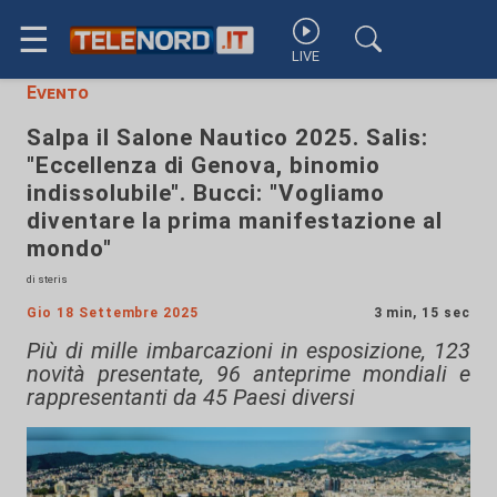
☰
LIVE
Evento
Salpa il Salone Nautico 2025. Salis:
"Eccellenza di Genova, binomio
indissolubile". Bucci: "Vogliamo
diventare la prima manifestazione al
mondo"
di steris
Gio 18 Settembre 2025
3 min, 15 sec
Più di mille imbarcazioni in esposizione, 123
novità presentate, 96 anteprime mondiali e
rappresentanti da 45 Paesi diversi