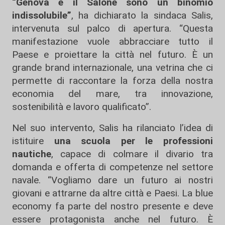
“Genova e il Salone sono un binomio
indissolubile”
, ha dichiarato la sindaca Salis,
intervenuta sul palco di apertura. “Questa
manifestazione vuole abbracciare tutto il
Paese e proiettare la città nel futuro. È un
grande brand internazionale, una vetrina che ci
permette di raccontare la forza della nostra
economia del mare, tra innovazione,
sostenibilità e lavoro qualificato”.
Nel suo intervento, Salis ha rilanciato l’idea di
istituire
una scuola per le professioni
nautiche
, capace di colmare il divario tra
domanda e offerta di competenze nel settore
navale. “Vogliamo dare un futuro ai nostri
giovani e attrarne da altre città e Paesi. La blue
economy fa parte del nostro presente e deve
essere protagonista anche nel futuro. È