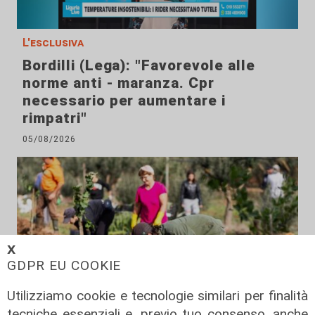
L'esclusiva
Bordilli (Lega): "Favorevole alle
norme anti - maranza. Cpr
necessario per aumentare i
rimpatri"
05/08/2026
𝗫
GDPR EU COOKIE
Utilizziamo cookie e tecnologie similari per finalità
tecniche essenziali e, previo tuo consenso, anche