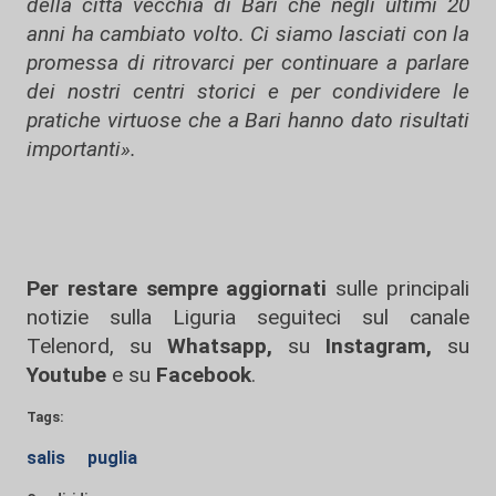
della città vecchia di Bari che negli ultimi 20
anni ha cambiato volto. Ci siamo lasciati con la
promessa di ritrovarci per continuare a parlare
dei nostri centri storici e per condividere le
pratiche virtuose che a Bari hanno dato risultati
importanti».
Per restare sempre aggiornati
sulle principali
notizie sulla Liguria seguiteci sul canale
Telenord, su
Whatsapp,
su
Instagram
,
su
Youtube
e su
Facebook
.
Tags:
salis
puglia