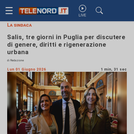
☰
LIVE
La sindaca
Salis, tre giorni in Puglia per discutere
di genere, diritti e rigenerazione
urbana
di Redazione
Lun 01 Giugno 2026
1 min, 31 sec