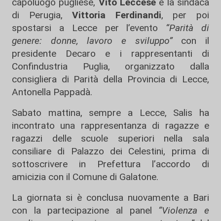
capoluogo pugliese,
Vito Leccese
e la sindaca
di Perugia,
Vittoria Ferdinandi
, per poi
spostarsi a Lecce per l’evento
“Parità di
genere: donne, lavoro e sviluppo”
con il
presidente Decaro e i rappresentanti di
Confindustria Puglia, organizzato dalla
consigliera di Parità della Provincia di Lecce,
Antonella Pappadà.
Sabato mattina, sempre a Lecce, Salis ha
incontrato una rappresentanza di ragazze e
ragazzi delle scuole superiori nella sala
consiliare di Palazzo dei Celestini, prima di
sottoscrivere in Prefettura l’accordo di
amicizia con il Comune di Galatone.
La giornata si è conclusa nuovamente a Bari
con la partecipazione al panel
“Violenza e