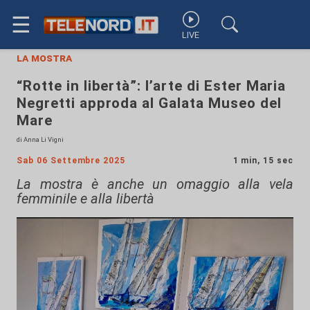
☰
LIVE
la mostra
“Rotte in libertà”: l’arte di Ester Maria
Negretti approda al Galata Museo del
Mare
di Anna Li Vigni
Sab 06 Settembre 2025
1 min, 15 sec
La mostra è anche un omaggio alla vela
femminile e alla libertà