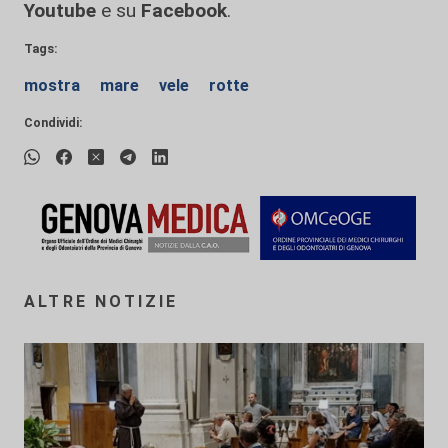
Youtube
e su
Facebook
.
Tags:
mostra
mare
vele
rotte
Condividi:
ALTRE NOTIZIE