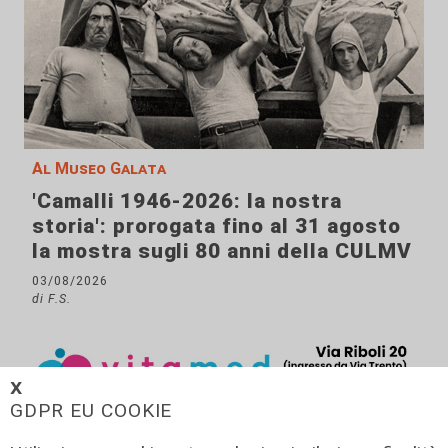
Al Museo Galata
'Camalli 1946-2026: la nostra
storia': prorogata fino al 31 agosto
la mostra sugli 80 anni della CULMV
03/08/2026
di F.S.
𝗫
GDPR EU COOKIE