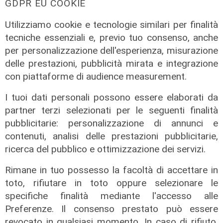
GDPR EU COOKIE
di Redazione
Utilizziamo cookie e tecnologie similari per finalità
tecniche essenziali e, previo tuo consenso, anche
per personalizzazione dell'esperienza, misurazione
delle prestazioni, pubblicità mirata e integrazione
con piattaforme di audience measurement.
I tuoi dati personali possono essere elaborati da
partner terzi selezionati per le seguenti finalità
pubblicitarie: personalizzazione di annunci e
contenuti, analisi delle prestazioni pubblicitarie,
ricerca del pubblico e ottimizzazione dei servizi.
Rimane in tuo possesso la facoltà di accettare in
toto, rifiutare in toto oppure selezionare le
specifiche finalità mediante l'accesso alle
Preferenze. Il consenso prestato può essere
revocato in qualsiasi momento. In caso di rifiuto,