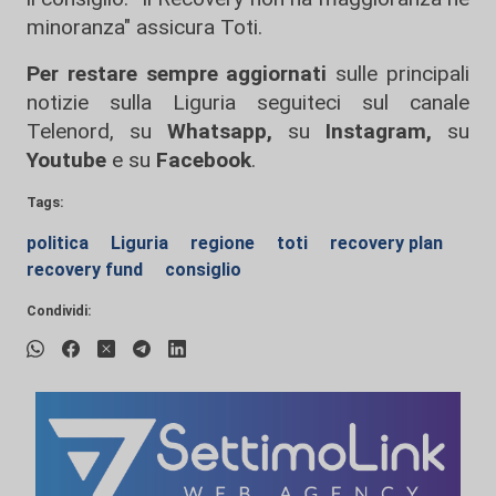
minoranza" assicura Toti.
Per restare sempre aggiornati
sulle principali
notizie sulla Liguria seguiteci sul canale
Telenord, su
Whatsapp,
su
Instagram
,
su
Youtube
e su
Facebook
.
Tags:
politica
Liguria
regione
toti
recovery plan
recovery fund
consiglio
Condividi: