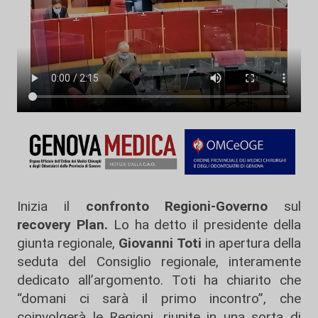
Inizia il
confronto Regioni-Governo
sul
recovery Plan.
Lo ha detto il presidente della
giunta regionale,
Giovanni Toti
in apertura della
seduta del Consiglio regionale, interamente
dedicato all’argomento. Toti ha chiarito che
“domani ci sarà il primo incontro”, che
coinvolgerà le Regioni, riunite in una sorta di