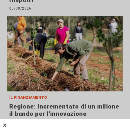
05/08/2026
Il finanziamento
Regione: incrementato di un milione
il bando per l'innovazione
nell'agricoltura
𝗫
04/08/2026