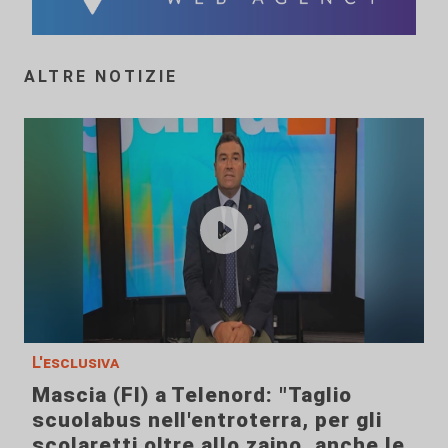
ALTRE NOTIZIE
L'esclusiva
Mascia (FI) a Telenord: "Taglio
scuolabus nell'entroterra, per gli
scolaretti oltre allo zaino, anche le