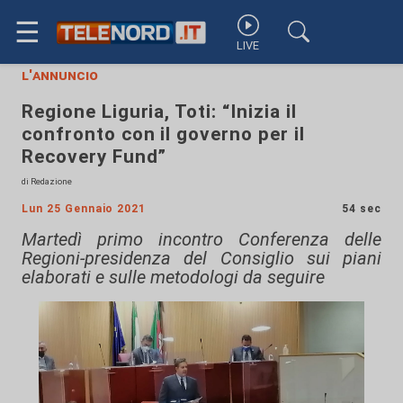
☰
LIVE
l'annuncio
Regione Liguria, Toti: “Inizia il
confronto con il governo per il
Recovery Fund”
di Redazione
Lun 25 Gennaio 2021
54 sec
Martedì primo incontro Conferenza delle
Regioni-presidenza del Consiglio sui piani
elaborati e sulle metodologi da seguire