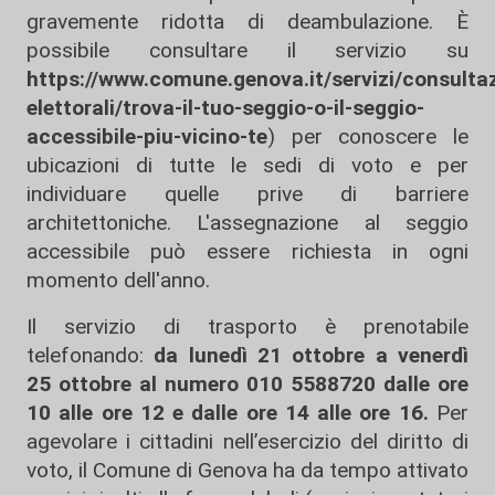
gravemente ridotta di deambulazione. È
possibile consultare il servizio su
https://www.comune.genova.it/servizi/consultaz
elettorali/trova-il-tuo-seggio-o-il-seggio-
accessibile-piu-vicino-te
) per conoscere le
ubicazioni di tutte le sedi di voto e per
individuare quelle prive di barriere
architettoniche. L'assegnazione al seggio
accessibile può essere richiesta in ogni
momento dell'anno.
Il servizio di trasporto è prenotabile
telefonando:
da lunedì 21 ottobre a venerdì
25 ottobre al numero 010 5588720 dalle ore
10 alle ore 12 e dalle ore 14 alle ore 16.
Per
agevolare i cittadini nell’esercizio del diritto di
voto, il Comune di Genova ha da tempo attivato