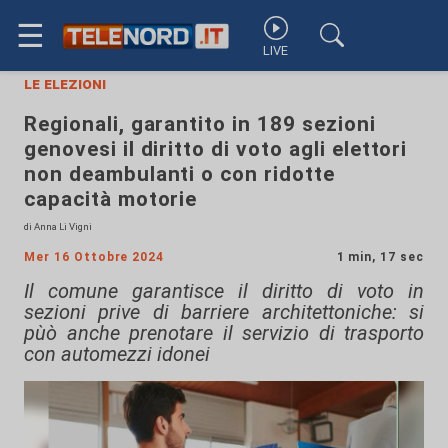
☰
LIVE
le elezioni
Regionali, garantito in 189 sezioni
genovesi il diritto di voto agli elettori
non deambulanti o con ridotte
capacità motorie
di Anna Li Vigni
Mer 16 Ottobre 2024
1 min, 17 sec
Il comune garantisce il diritto di voto in
sezioni prive di barriere architettoniche: si
pùò anche prenotare il servizio di trasporto
con automezzi idonei