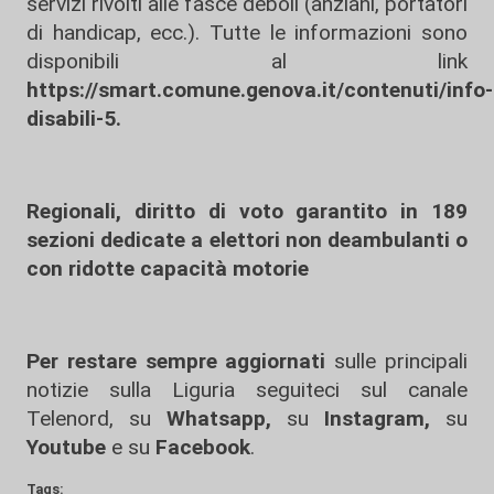
servizi rivolti alle fasce deboli (anziani, portatori
di handicap, ecc.). Tutte le informazioni sono
disponibili al link
https://smart.comune.genova.it/contenuti/info-
disabili-5.
Regionali, diritto di voto garantito in 189
sezioni dedicate a elettori non deambulanti o
con ridotte capacità motorie
Per restare sempre aggiornati
sulle principali
notizie sulla Liguria seguiteci sul canale
Telenord, su
Whatsapp,
su
Instagram
,
su
Youtube
e su
Facebook
.
Tags: