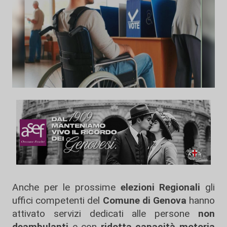
Anche per le prossime
elezioni Regionali
gli
uffici competenti del
Comune di Genova
hanno
attivato servizi dedicati alle persone
non
deambulanti
e con
ridotta capacità motoria