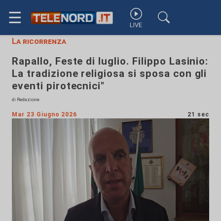
☰
LIVE
La ricorrenza
Rapallo, Feste di luglio. Filippo Lasinio:
La tradizione religiosa si sposa con gli
eventi pirotecnici"
di Redazione
Mar 23 Giugno 2026
21 sec